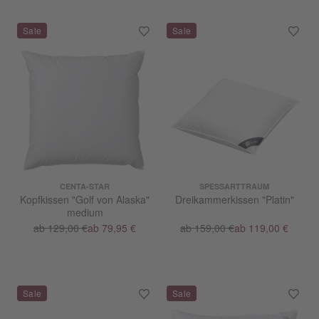
CENTA-STAR
SPESSARTTRAUM
Kopfkissen "Golf von Alaska"
Dreikammerkissen "Platin"
medium
ab 129,00 €
ab 79,95 €
ab 159,00 €
ab 119,00 €