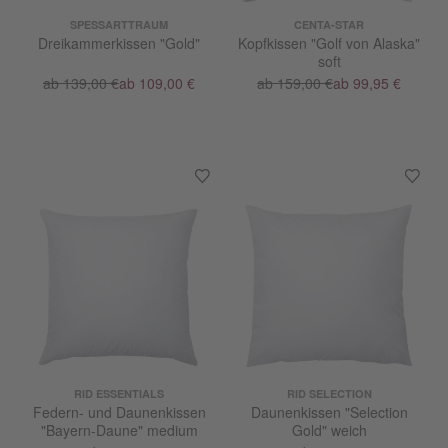
SPESSARTTRAUM
CENTA-STAR
Dreikammerkissen "Gold"
Kopfkissen "Golf von Alaska"
soft
ab 139,00 €
ab 109,00 €
ab 159,00 €
ab 99,95 €
RID ESSENTIALS
RID SELECTION
Federn- und Daunenkissen
Daunenkissen "Selection
"Bayern-Daune" medium
Gold" weich