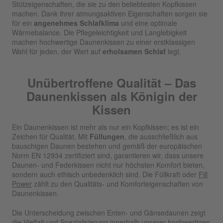
Stützeigenschaften, die sie zu den beliebtesten Kopfkissen
machen. Dank ihrer atmungsaktiven Eigenschaften sorgen sie
für ein
angenehmes Schlafklima
und eine optimale
Wärmebalance. Die Pflegeleichtigkeit und Langlebigkeit
machen hochwertige Daunenkissen zu einer erstklassigen
Wahl für jeden, der Wert auf
erholsamen Schlaf
legt.
Unübertroffene Qualität – Das
Daunenkissen als Königin der
Kissen
Ein Daunenkissen ist mehr als nur ein Kopfkissen; es ist ein
Zeichen für Qualität. Mit
Füllungen
, die ausschließlich aus
bauschigen Daunen bestehen und gemäß der europäischen
Norm EN 12934 zertifiziert sind, garantieren wir, dass unsere
Daunen- und Federkissen nicht nur höchsten Komfort bieten,
sondern auch ethisch unbedenklich sind. Die Füllkraft oder
Fill
Power
zählt zu den Qualitäts- und Komforteigenschaften von
Daunenkissen.
Die Unterscheidung zwischen Enten- und Gänsedaunen zeigt
die Vielfalt und Spezialisierung innerhalb unserer hochwertigen