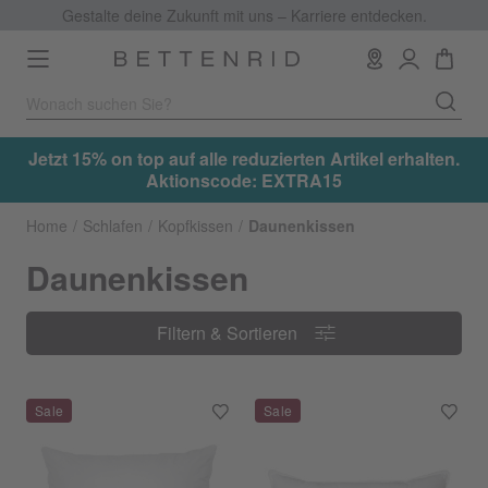
Gestalte deine Zukunft mit uns – Karriere entdecken.
Toggle
navigation
.
Jetzt 15% on top auf alle reduzierten Artikel erhalten.
Aktionscode: EXTRA15
Home
Schlafen
Kopfkissen
Daunenkissen
Daunenkissen
Filtern & Sortieren
Filtern & Sortieren