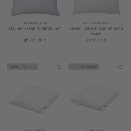
RID SELECTION
RID ESSENTIALS
Daunenkissen "Eiderdaune"
Kissen "Bayern-Daune" extra
weich
ab 799,00 €
ab 54,95 €
SCHLAFSTIL
SCHLAFSTIL