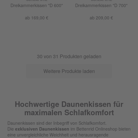
Dreikammerkissen "D 600"
Dreikammerkissen "D 700"
ab 169,00 €
ab 209,00 €
30
von
31
Produkten geladen
Weitere Produkte laden
Hochwertige Daunenkissen für
maximalen Schlafkomfort
Daunenkissen sind der Inbegriff von Schlafkomfort.
Die
exklusiven Daunenkissen
im Bettenrid Onlineshop bieten
eine unvergleichliche Weichheit und herausragende