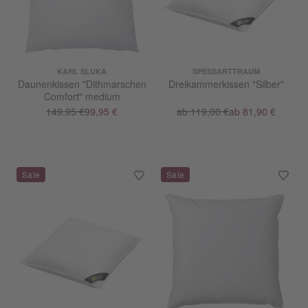
KARL SLUKA
SPESSARTTRAUM
Daunenkissen "Dithmarschen
Dreikammerkissen "Silber"
Comfort" medium
149,95 €
99,95 €
ab 119,00 €
ab 81,90 €