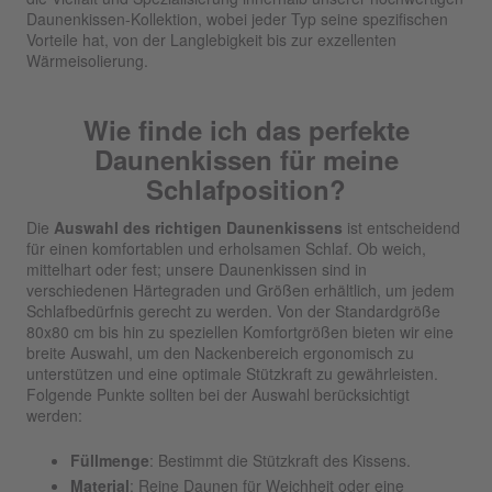
Daunenkissen-Kollektion, wobei jeder Typ seine spezifischen
Vorteile hat, von der Langlebigkeit bis zur exzellenten
Wärmeisolierung.
Wie finde ich das perfekte
Daunenkissen für meine
Schlafposition?
Die
Auswahl des richtigen Daunenkissens
ist entscheidend
für einen komfortablen und erholsamen Schlaf. Ob weich,
mittelhart oder fest; unsere Daunenkissen sind in
verschiedenen Härtegraden und Größen erhältlich, um jedem
Schlafbedürfnis gerecht zu werden. Von der Standardgröße
80x80 cm bis hin zu speziellen Komfortgrößen bieten wir eine
breite Auswahl, um den Nackenbereich ergonomisch zu
unterstützen und eine optimale Stützkraft zu gewährleisten.
Folgende Punkte sollten bei der Auswahl berücksichtigt
werden:
Füllmenge
: Bestimmt die Stützkraft des Kissens.
Material
: Reine Daunen für Weichheit oder eine