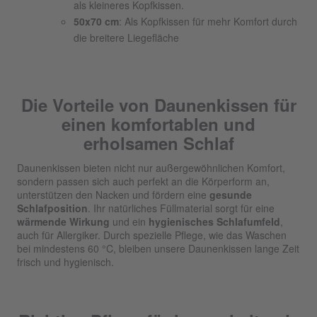
als kleineres Kopfkissen.
50x70 cm
: Als Kopfkissen für mehr Komfort durch
die breitere Liegefläche
Die Vorteile von Daunenkissen für
einen komfortablen und
erholsamen Schlaf
Daunenkissen bieten nicht nur außergewöhnlichen Komfort,
sondern passen sich auch perfekt an die Körperform an,
unterstützen den Nacken und fördern eine
gesunde
Schlafposition
. Ihr natürliches Füllmaterial sorgt für eine
wärmende Wirkung
und ein
hygienisches Schlafumfeld
,
auch für Allergiker. Durch spezielle Pflege, wie das Waschen
bei mindestens 60 °C, bleiben unsere Daunenkissen lange Zeit
frisch und hygienisch.