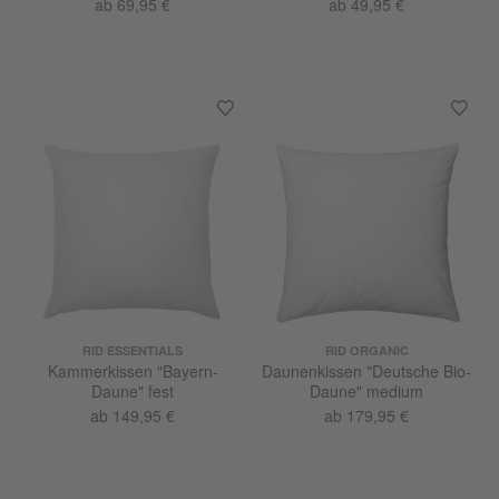
ab 69,95 €
ab 49,95 €
RID ESSENTIALS
RID ORGANIC
Kammerkissen "Bayern-
Daunenkissen "Deutsche Bio-
Daune" fest
Daune" medium
ab 149,95 €
ab 179,95 €