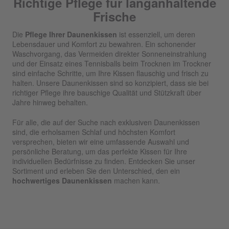
Richtige Pflege für langanhaltende
Frische
Die
Pflege Ihrer Daunenkissen
ist essenziell, um deren
Lebensdauer und Komfort zu bewahren. Ein schonender
Waschvorgang, das Vermeiden direkter Sonneneinstrahlung
und der Einsatz eines Tennisballs beim Trocknen im Trockner
sind einfache Schritte, um Ihre Kissen flauschig und frisch zu
halten. Unsere Daunenkissen sind so konzipiert, dass sie bei
richtiger Pflege ihre bauschige Qualität und Stützkraft über
Jahre hinweg behalten.
Für alle, die auf der Suche nach exklusiven Daunenkissen
sind, die erholsamen Schlaf und höchsten Komfort
versprechen, bieten wir eine umfassende Auswahl und
persönliche Beratung, um das perfekte Kissen für Ihre
individuellen Bedürfnisse zu finden. Entdecken Sie unser
Sortiment und erleben Sie den Unterschied, den ein
hochwertiges Daunenkissen
machen kann.