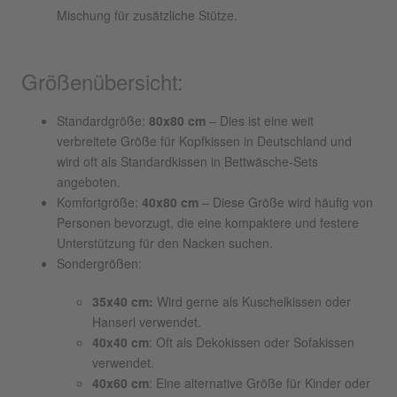
Mischung für zusätzliche Stütze.
Größenübersicht:
Standardgröße:
80x80 cm
– Dies ist eine weit
verbreitete Größe für Kopfkissen in Deutschland und
wird oft als Standardkissen in Bettwäsche-Sets
angeboten.
Komfortgröße:
40x80 cm
– Diese Größe wird häufig von
Personen bevorzugt, die eine kompaktere und festere
Unterstützung für den Nacken suchen.
Sondergrößen:
35x40 cm:
Wird gerne als Kuschelkissen oder
Hanserl verwendet.
40x40 cm
: Oft als Dekokissen oder Sofakissen
verwendet.
40x60 cm
: Eine alternative Größe für Kinder oder