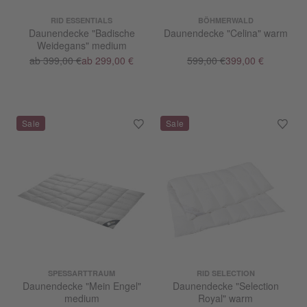
RID ESSENTIALS
BÖHMERWALD
Daunendecke "Badische
Daunendecke "Celina" warm
Weidegans" medium
ab 399,00 €
ab 299,00 €
599,00 €
399,00 €
SPESSARTTRAUM
RID SELECTION
Daunendecke "Mein Engel"
Daunendecke "Selection
medium
Royal" warm