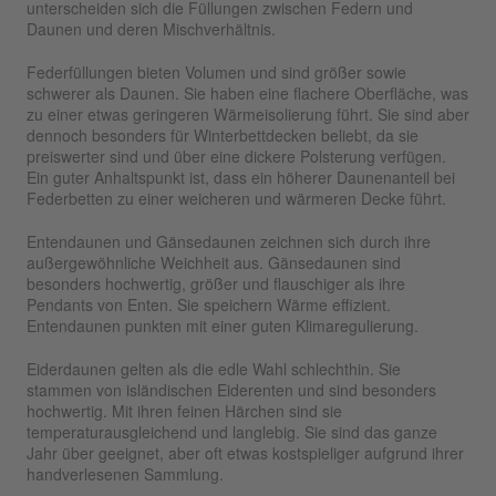
unterscheiden sich die Füllungen zwischen Federn und
Daunen und deren Mischverhältnis.
Federfüllungen bieten Volumen und sind größer sowie
schwerer als Daunen. Sie haben eine flachere Oberfläche, was
zu einer etwas geringeren Wärmeisolierung führt. Sie sind aber
dennoch besonders für Winterbettdecken beliebt, da sie
preiswerter sind und über eine dickere Polsterung verfügen.
Ein guter Anhaltspunkt ist, dass ein höherer Daunenanteil bei
Federbetten zu einer weicheren und wärmeren Decke führt.
Entendaunen und Gänsedaunen zeichnen sich durch ihre
außergewöhnliche Weichheit aus. Gänsedaunen sind
besonders hochwertig, größer und flauschiger als ihre
Pendants von Enten. Sie speichern Wärme effizient.
Entendaunen punkten mit einer guten Klimaregulierung.
Eiderdaunen gelten als die edle Wahl schlechthin. Sie
stammen von isländischen Eiderenten und sind besonders
hochwertig. Mit ihren feinen Härchen sind sie
temperaturausgleichend und langlebig. Sie sind das ganze
Jahr über geeignet, aber oft etwas kostspieliger aufgrund ihrer
handverlesenen Sammlung.