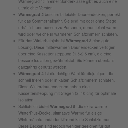
Wärmegrad 1: In einer Sonderklasse gibt es auch eine
ultraleichte Version.
Wärmegrad 2
beschreibt leichte Daunendecken, perfekt
für das Sommerhalbjahr. Sie sind mit oder ohne Stege
erhältlich und passen zu Personen, denen leicht warm
wird oder welche in wärmeren Schlafzimmern schlafen.
Für das Winterhalbjahr ist
Wärmegrad 3
eine gute
Lösung. Diese mittelwarmen Daunendecken verfügen
über eine Kassettensteppung (1,5-2,5 cm), die eine
bessere Isolation gewährleistet. Sie können ebenfalls
ganzjährig genutzt werden.
Wärmegrad 4
ist die richtige Wahl für diejenigen, die
schnell frieren oder in kalten Schlafzimmern schlafen.
Diese Winterdaunendecken haben eine
Kassettensteppung mit Stegen (2–10 cm) für optimale
Isolation.
Schließlich bietet
Wärmegrad 5
, die extra warme
WinterPlus-Decke, ultimative Wärme für eisige
Winternächte und/oder klirrend kalte Schlafzimmer.
Diese Decken sind jedoch weniger geeignet für gut