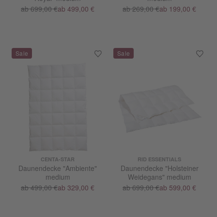
ab 699,00 €
ab 499,00 €
ab 269,00 €
ab 199,00 €
CENTA-STAR
RID ESSENTIALS
Daunendecke "Ambiente"
Daunendecke "Holsteiner
medium
Weidegans" medium
ab 499,00 €
ab 329,00 €
ab 699,00 €
ab 599,00 €