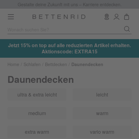
Gestalte deine Zukunft mit uns – Karriere entdecken.
Toggle
navigation
.
Jetzt 15% on top auf alle reduzierten Artikel erhalten.
Aktionscode: EXTRA15
Home
Schlafen
Bettdecken
Daunendecken
Daunendecken
ultra & extra leicht
leicht
medium
warm
extra warm
vario warm