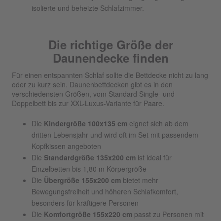
isolierte und beheizte Schlafzimmer.
Die richtige Größe der
Daunendecke finden
Für einen entspannten Schlaf sollte die Bettdecke nicht zu lang
oder zu kurz sein. Daunenbettdecken gibt es in den
verschiedensten Größen, vom Standard Single- und
Doppelbett bis zur XXL-Luxus-Variante für Paare.
Die
Kindergröße 100x135 cm
eignet sich ab dem
dritten Lebensjahr und wird oft im Set mit passendem
Kopfkissen angeboten
Die
Standardgröße 135x200 cm
ist ideal für
Einzelbetten bis 1,80 m Körpergröße
Die
Übergröße 155x200 cm
bietet mehr
Bewegungsfreiheit und höheren Schlafkomfort,
besonders für kräftigere Personen
Die
Komfortgröße 155x220 cm
passt zu Personen mit