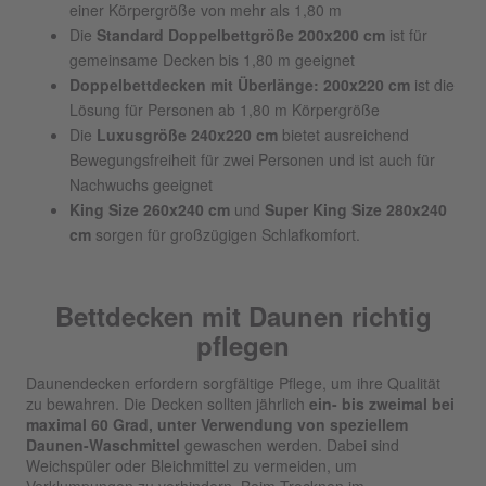
einer Körpergröße von mehr als 1,80 m
Die
Standard Doppelbettgröße 200x200 cm
ist für
gemeinsame Decken bis 1,80 m geeignet
Doppelbettdecken mit Überlänge: 200x220 cm
ist die
Lösung für Personen ab 1,80 m Körpergröße
Die
Luxusgröße 240x220 cm
bietet ausreichend
Bewegungsfreiheit für zwei Personen und ist auch für
Nachwuchs geeignet
King Size 260x240 cm
und
Super King Size 280x240
cm
sorgen für großzügigen Schlafkomfort.
Bettdecken mit Daunen richtig
pflegen
Daunendecken erfordern sorgfältige Pflege, um ihre Qualität
zu bewahren. Die Decken sollten jährlich
ein- bis zweimal bei
maximal 60 Grad, unter Verwendung von speziellem
Daunen-Waschmittel
gewaschen werden. Dabei sind
Weichspüler oder Bleichmittel zu vermeiden, um
Verklumpungen zu verhindern. Beim Trocknen im