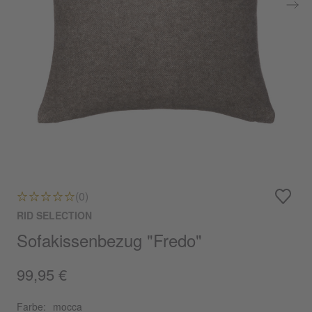
(0)
RID SELECTION
Sofakissenbezug "Fredo"
99,95 €
Farbe:
mocca