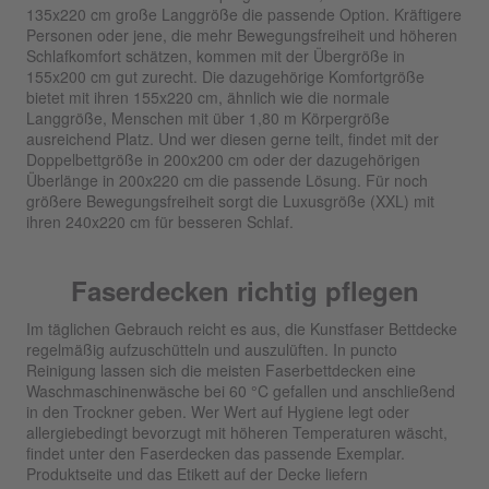
135x220 cm große Langgröße die passende Option. Kräftigere
Personen oder jene, die mehr Bewegungsfreiheit und höheren
Schlafkomfort schätzen, kommen mit der Übergröße in
155x200 cm gut zurecht. Die dazugehörige Komfortgröße
bietet mit ihren 155x220 cm, ähnlich wie die normale
Langgröße, Menschen mit über 1,80 m Körpergröße
ausreichend Platz. Und wer diesen gerne teilt, findet mit der
Doppelbettgröße in 200x200 cm oder der dazugehörigen
Überlänge in 200x220 cm die passende Lösung. Für noch
größere Bewegungsfreiheit sorgt die Luxusgröße (XXL) mit
ihren 240x220 cm für besseren Schlaf.
Faserdecken richtig pflegen
Im täglichen Gebrauch reicht es aus, die Kunstfaser Bettdecke
regelmäßig aufzuschütteln und auszulüften. In puncto
Reinigung lassen sich die meisten Faserbettdecken eine
Waschmaschinenwäsche bei 60 °C gefallen und anschließend
in den Trockner geben. Wer Wert auf Hygiene legt oder
allergiebedingt bevorzugt mit höheren Temperaturen wäscht,
findet unter den Faserdecken das passende Exemplar.
Produktseite und das Etikett auf der Decke liefern