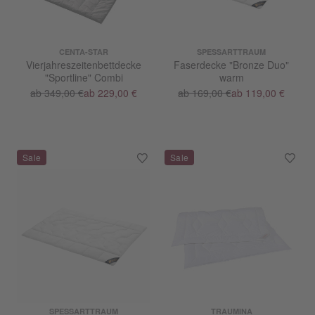
CENTA-STAR
SPESSARTTRAUM
Vierjahreszeitenbettdecke
Faserdecke "Bronze Duo"
"Sportline" Combi
warm
ab 349,00 €
ab 229,00 €
ab 169,00 €
ab 119,00 €
SPESSARTTRAUM
TRAUMINA