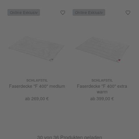
SCHLAFSTIL
SCHLAFSTIL
Faserdecke "F 400" medium
Faserdecke "F 400" extra
warm
ab 269,00 €
ab 399,00 €
30
von
36
Produkten geladen