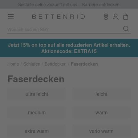
Gestalte deine Zukunft mit uns – Karriere entdecken.
Toggle
navigation
Jetzt 15% on top auf alle reduzierten Artikel erhalten.
Jetz
Aktionscode: EXTRA15
Home
Schlafen
Bettdecken
Faserdecken
Faserdecken
ultra leicht
leicht
medium
warm
extra warm
vario warm