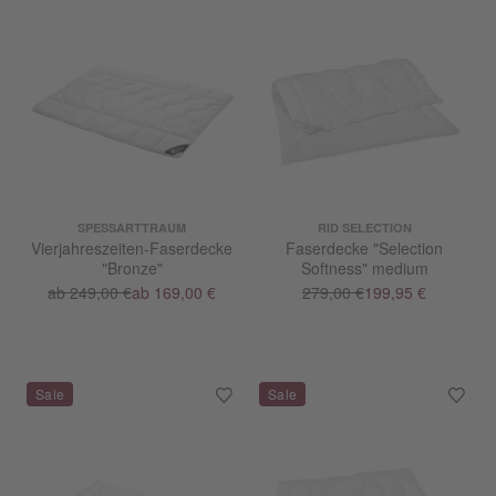
SPESSARTTRAUM
RID SELECTION
Vierjahreszeiten-Faserdecke
Faserdecke "Selection
"Bronze"
Softness" medium
ab 249,00 €
ab 169,00 €
279,00 €
199,95 €