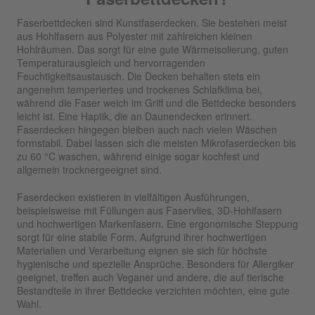
Faserbettdecken sind Kunstfaserdecken. Sie bestehen meist
aus Hohlfasern aus Polyester mit zahlreichen kleinen
Hohlräumen. Das sorgt für eine gute Wärmeisolierung, guten
Temperaturausgleich und hervorragenden
Feuchtigkeitsaustausch. Die Decken behalten stets ein
angenehm temperiertes und trockenes Schlafklima bei,
während die Faser weich im Griff und die Bettdecke besonders
leicht ist. Eine Haptik, die an Daunendecken erinnert.
Faserdecken hingegen bleiben auch nach vielen Wäschen
formstabil. Dabei lassen sich die meisten Mikrofaserdecken bis
zu 60 °C waschen, während einige sogar kochfest und
allgemein trocknergeeignet sind.
Faserdecken existieren in vielfältigen Ausführungen,
beispielsweise mit Füllungen aus Faservlies, 3D-Hohlfasern
und hochwertigen Markenfasern. Eine ergonomische Steppung
sorgt für eine stabile Form. Aufgrund ihrer hochwertigen
Materialien und Verarbeitung eignen sie sich für höchste
hygienische und spezielle Ansprüche. Besonders für Allergiker
geeignet, treffen auch Veganer und andere, die auf tierische
Bestandteile in ihrer Bettdecke verzichten möchten, eine gute
Wahl.