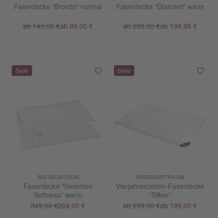
Faserdecke "Bronze" normal
Faserdecke "Diamant" warm
ab 149,00 €
ab 99,00 €
ab 299,00 €
ab 199,95 €
RID SELECTION
SPESSARTTRAUM
Faserdecke "Selection
Vierjahreszeiten-Faserdecke
Softness" warm
"Silber"
349,00 €
269,00 €
ab 299,00 €
ab 199,00 €