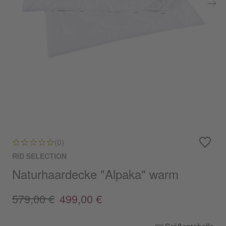
(0)
RID SELECTION
Naturhaardecke "Alpaka" warm
579,00 €
499,00 €