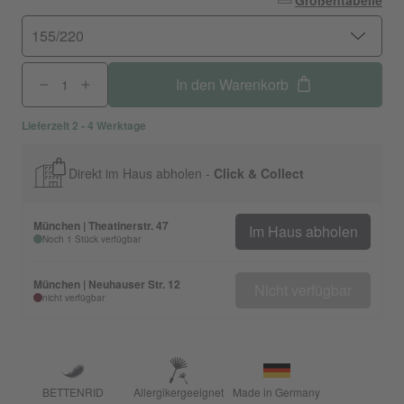
Größentabelle
155/220
In den Warenkorb
Lieferzeit 2 - 4 Werktage
Direkt im Haus abholen -
Click & Collect
München | Theatinerstr. 47
Im Haus abholen
Noch 1 Stück verfügbar
München | Neuhauser Str. 12
Nicht verfügbar
nicht verfügbar
BETTENRID
Allergikergeeignet
Made in Germany