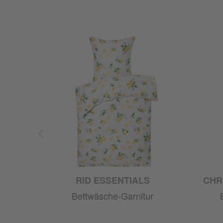
RID ESSENTIALS
CHR
ur
Bettwäsche-Garnitur