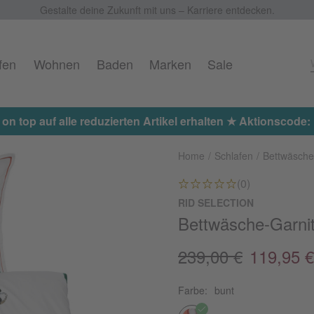
Gestalte deine Zukunft mit uns – Karriere entdecken.
fen
Wohnen
Baden
Marken
Sale
 on top auf alle reduzierten Artikel erhalten ★ Aktionscod
Home
Schlafen
Bettwäsche
(0)
RID SELECTION
Bettwäsche-Garnit
239,00 €
119,95 €
Farbe:
bunt