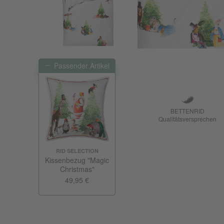
Passender Artikel
BETTENRID
Qualitätsversprechen
RID SELECTION
Kissenbezug "Magic
Christmas"
49,95 €