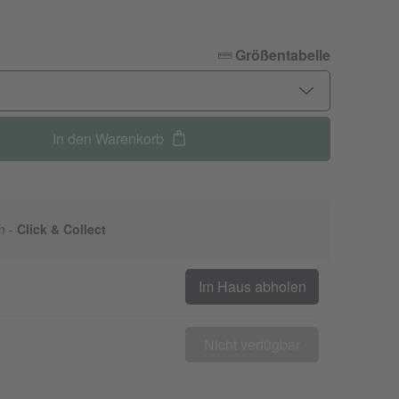
Größentabelle
In den Warenkorb
n -
Click & Collect
Im Haus abholen
Nicht verfügbar