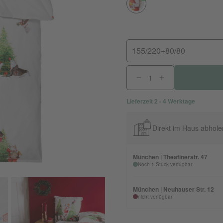
155/220+80/80
Lieferzeit 2 - 4 Werktage
Direkt im Haus abhole
München | Theatinerstr. 47
Noch 1 Stück verfügbar
München | Neuhauser Str. 12
nicht verfügbar