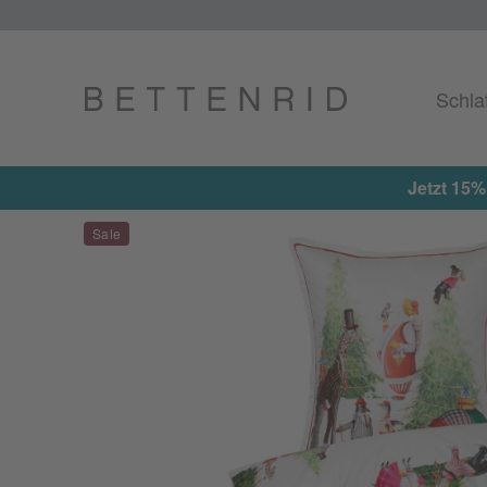
Schla
Jetzt 15%