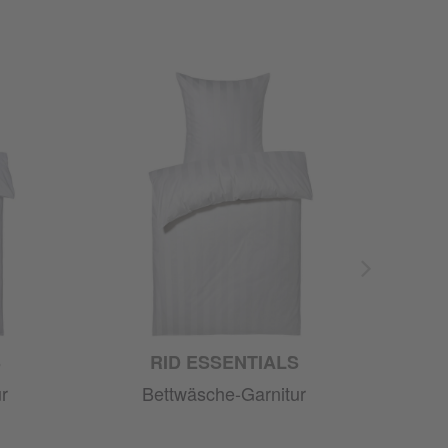
S
RID ESSENTIALS
r
Bettwäsche-Garnitur