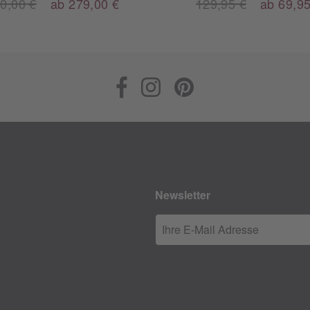
0,00 €
ab 279,00 €
129,95 €
ab 69,95
Newsletter
Ihre E-Mail Adresse