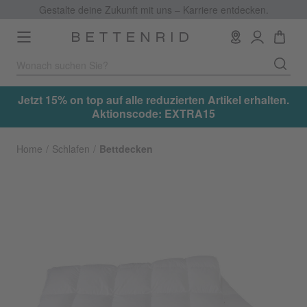
Gestalte deine Zukunft mit uns – Karriere entdecken.
Toggle
navigation
.
Jetzt 15% on top auf alle reduzierten Artikel erhalten.
Aktionscode: EXTRA15
Home
Schlafen
Bettdecken