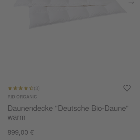
(3)
RID ORGANIC
Daunendecke "Deutsche Bio-Daune"
warm
899,00 €