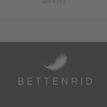
ab 876,00 €