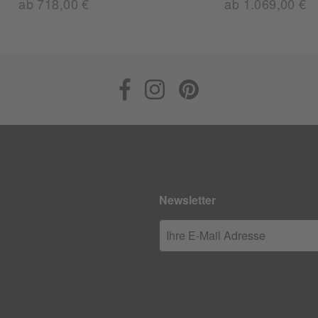
ab 718,00 €
ab 1.069,00 €
Newsletter
Ihre E-Mail Adresse