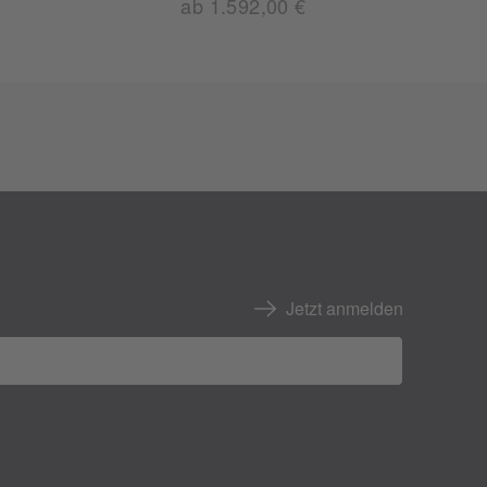
ab 1.592,00 €
Jetzt anmelden