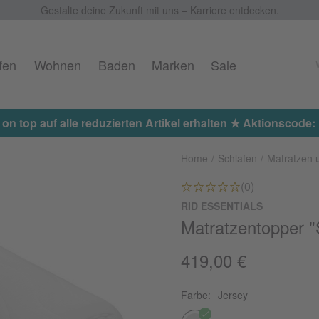
Gestalte deine Zukunft mit uns – Karriere entdecken.
fen
Wohnen
Baden
Marken
Sale
 on top auf alle reduzierten Artikel erhalten ★ Aktionscod
Home
Schlafen
Matratzen 
(0)
RID ESSENTIALS
Matratzentopper 
419,00 €
Farbe:
Jersey