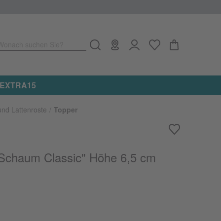
Wonach suchen Sie?
e: EXTRA15
und Lattenroste
Topper
"Schaum Classic" Höhe 6,5 cm