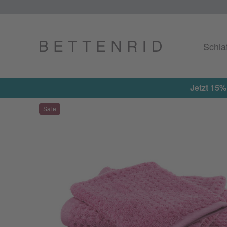
Schla
Jetzt 15%