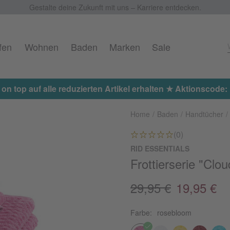
Gestalte deine Zukunft mit uns – Karriere entdecken.
fen
Wohnen
Baden
Marken
Sale
 on top auf alle reduzierten Artikel erhalten ★ Aktionscod
Home
Baden
Handtücher
(0)
RID ESSENTIALS
Frottierserie "Clou
29,95 €
19,95 €
Farbe:
rosebloom