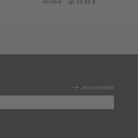
49,95 €
ab 34,95 €
Jetzt anmelden