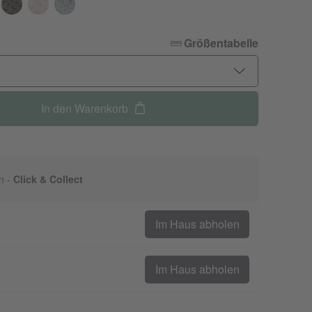
Größentabelle
In den Warenkorb
n -
Click & Collect
Im Haus abholen
Im Haus abholen