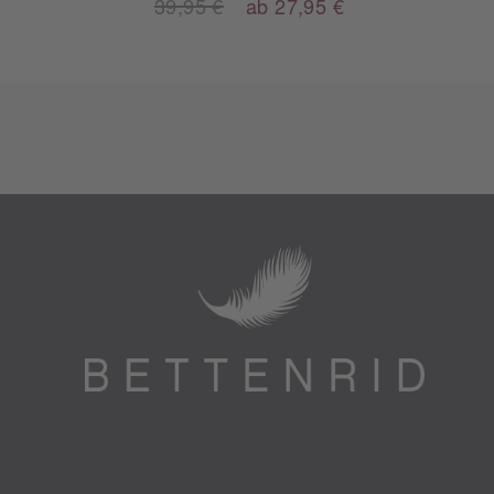
39,95 €
ab 27,95 €