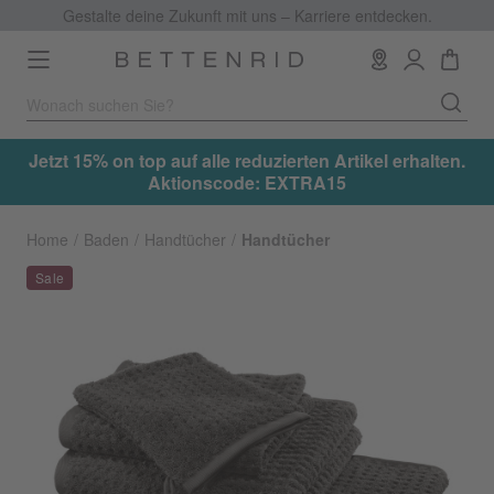
Gestalte deine Zukunft mit uns – Karriere entdecken.
Toggle
navigation
.
Jetzt 15% on top auf alle reduzierten Artikel erhalten.
Aktionscode: EXTRA15
Home
Baden
Handtücher
Handtücher