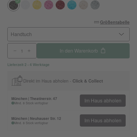
Größentabelle
Handtuch
In den Warenkorb
Lieferzeit 2 - 4 Werktage
Direkt im Haus abholen -
Click & Collect
München | Theatinerstr. 47
Im Haus abholen
Mind. 8 Stück verfügbar
München | Neuhauser Str. 12
Im Haus abholen
Mind. 8 Stück verfügbar