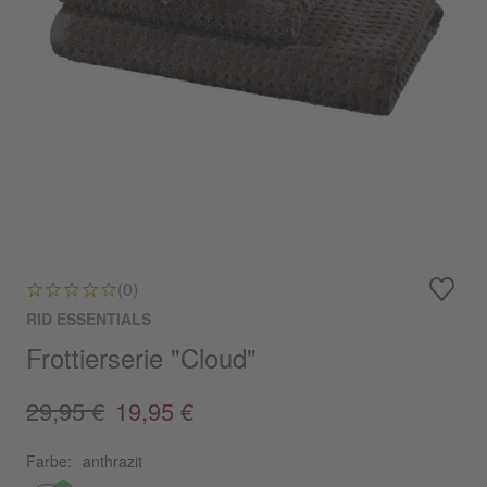
(0)
RID ESSENTIALS
Frottierserie "Cloud"
29,95 €
19,95 €
Farbe:
anthrazit