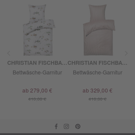
CHRISTIAN FISCHBACHER
CHRISTIAN FISCHBACHER
CHRISTIAN FISCHBACHER
r
Bettwäsche-Garnitur
Bettwäsche-Garnitur
ab 279,00 €
ab 329,00 €
410,00 €
410,00 €