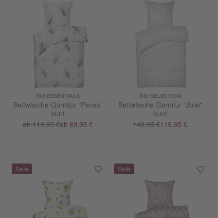
RID ESSENTIALS
RID SELECTION
Bettwäsche-Garnitur "Pavao"
Bettwäsche-Garnitur "Jolie"
bunt
bunt
ab 119,95 €
ab 69,95 €
149,95 €
119,95 €