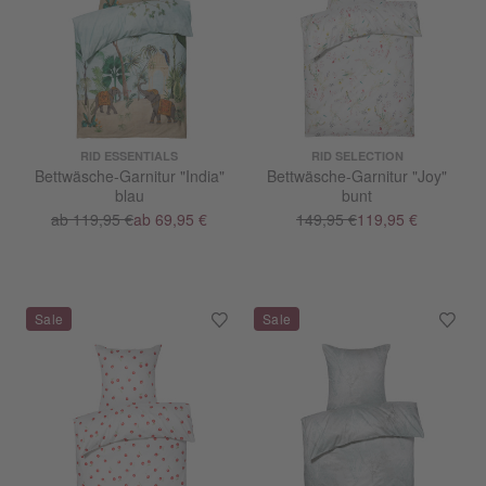
RID ESSENTIALS
RID SELECTION
Bettwäsche-Garnitur "India"
Bettwäsche-Garnitur "Joy"
blau
bunt
ab 119,95 €
ab 69,95 €
149,95 €
119,95 €