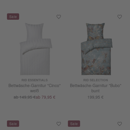
RID ESSENTIALS
RID SELECTION
Bettwäsche-Garnitur "Cinco"
Bettwäsche-Garnitur "Bubo"
weiß
bunt
ab 149,95 €
ab 79,95 €
199,95 €