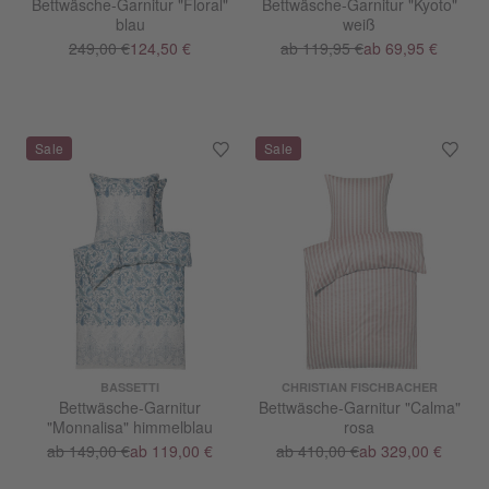
Bettwäsche-Garnitur "Floral"
Bettwäsche-Garnitur "Kyoto"
blau
weiß
249,00 €
124,50 €
ab 119,95 €
ab 69,95 €
BASSETTI
CHRISTIAN FISCHBACHER
Bettwäsche-Garnitur
Bettwäsche-Garnitur "Calma"
"Monnalisa" himmelblau
rosa
ab 149,00 €
ab 119,00 €
ab 410,00 €
ab 329,00 €