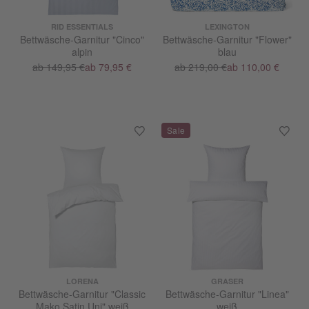
RID ESSENTIALS
LEXINGTON
Bettwäsche-Garnitur "Cinco"
Bettwäsche-Garnitur "Flower"
alpin
blau
ab 149,95 €
ab 79,95 €
ab 219,00 €
ab 110,00 €
LORENA
GRASER
Bettwäsche-Garnitur "Classic
Bettwäsche-Garnitur "Linea"
Mako Satin Uni" weiß
weiß