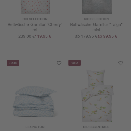
RID SELECTION
RID SELECTION
Bettwäsche-Garnitur "Cherry"
Bettwäsche-Garnitur "Taiga"
rot
mint
239,00 €
119,95 €
ab 179,95 €
ab 99,95 €
LEXINGTON
RID ESSENTIALS