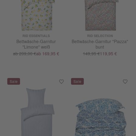
RID ESSENTIALS
RID SELECTION
Bettwäsche-Garnitur
Bettwäsche-Garnitur "Piazza"
"Limone" weiß
bunt
ab 209,00 €
ab 169,95 €
149,95 €
119,95 €