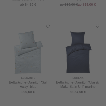
ab 84,95 €
ab 295,00 €
ab 199,00 €
ELEGANTE
LORENA
Bettwäsche-Garnitur "Sail
Bettwäsche-Garnitur "Classic
Away" blau
Mako Satin Uni" marine
299,00 €
ab 84,95 €