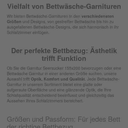
Vielfalt von Bettwäsche-Garnituren
Wir bieten Bettwäsche-Garnituren in den
verschiedensten
Größen
und Designs, von gestreifter Bettwäsche bis hin zu
ausgefallenen Bettwäsche-Designs, die sich harmonisch in Ihr
Schlafzimmer einfügen.
Der perfekte Bettbezug: Ästhetik
trifft Funktion
Ob Sie die Garnitur Seersucker 155x200 bevorzugen oder eine
Bettwäsche Garnitur in einer anderen Größe suchen, unsere
Auswahl trifft
Optik, Komfort und Qualität
. Jede Bettwäsche-
Garnitur in unserem Sortiment bietet eine glatte oder
aufgeraute Oberfläche und eine glänzende Optik, die Ihre
Schlafqualität entscheidend beeinflusst und gleichzeitig das
Aussehen Ihres Schlafzimmers bereichert.
Größen und Passform: Für jedes Bett
der richtige Bettbezug