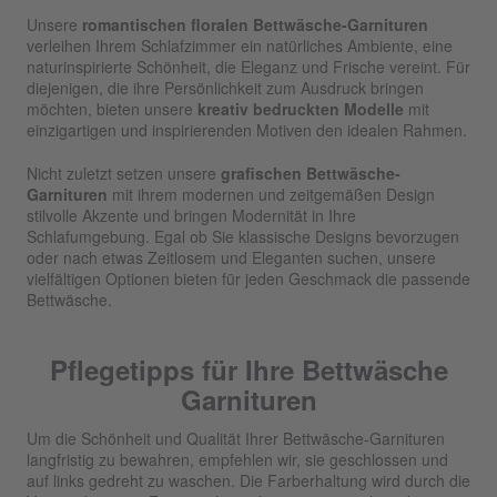
Unsere
romantischen floralen Bettwäsche-Garnituren
verleihen Ihrem Schlafzimmer ein natürliches Ambiente, eine
naturinspirierte Schönheit, die Eleganz und Frische vereint. Für
diejenigen, die ihre Persönlichkeit zum Ausdruck bringen
möchten, bieten unsere
kreativ bedruckten Modelle
mit
einzigartigen und inspirierenden Motiven den idealen Rahmen.
Nicht zuletzt setzen unsere
grafischen Bettwäsche-
Garnituren
mit ihrem modernen und zeitgemäßen Design
stilvolle Akzente und bringen Modernität in Ihre
Schlafumgebung. Egal ob Sie klassische Designs bevorzugen
oder nach etwas Zeitlosem und Eleganten suchen, unsere
vielfältigen Optionen bieten für jeden Geschmack die passende
Bettwäsche.
Pflegetipps für Ihre Bettwäsche
Garnituren
Um die Schönheit und Qualität Ihrer Bettwäsche-Garnituren
langfristig zu bewahren, empfehlen wir, sie geschlossen und
auf links gedreht zu waschen. Die Farberhaltung wird durch die