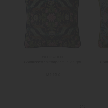
WEDGWOOD
Sofakissen "Menagerie" midnight
Sofa
129,95 €