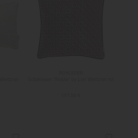
ROHLEDER
 Weitzner
Sofakissen "Noble" by Lori Weitzner rot
157,00 €