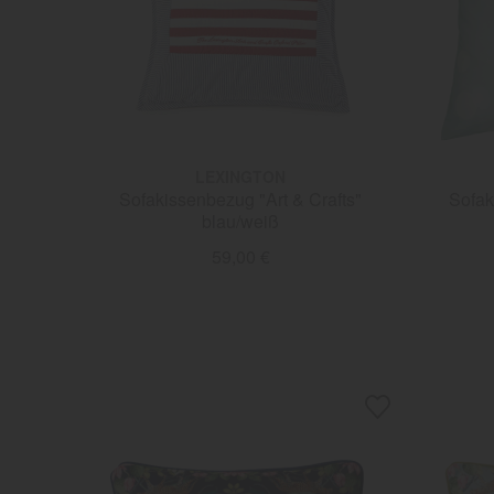
LEXINGTON
Sofakissenbezug "Art & Crafts"
Sofak
blau/weiß
59,00 €