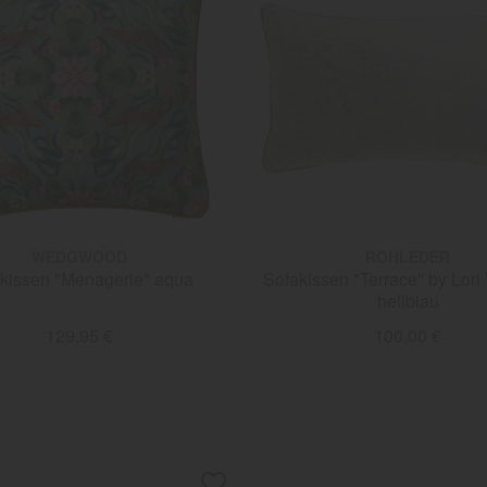
WEDGWOOD
ROHLEDER
kissen "Menagerie" aqua
Sofakissen "Terrace" by Lori
hellblau
129,95 €
100,00 €