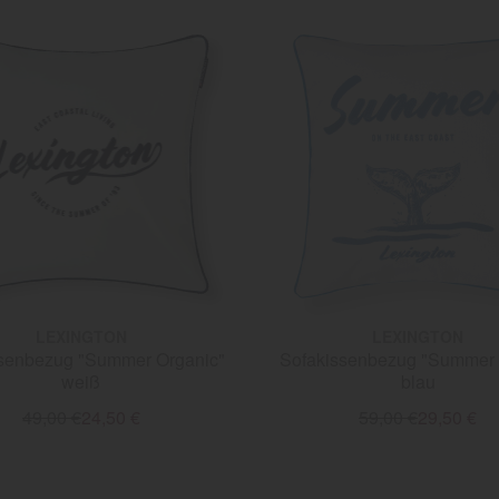
LEXINGTON
LEXINGTON
senbezug "Summer Organic"
Sofakissenbezug "Summer
weiß
blau
49,00 €
24,50 €
59,00 €
29,50 €