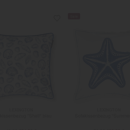
LEXINGTON
LEXINGTON
kissenbezug "Shell" blau
Sofakissenbezug "Summer