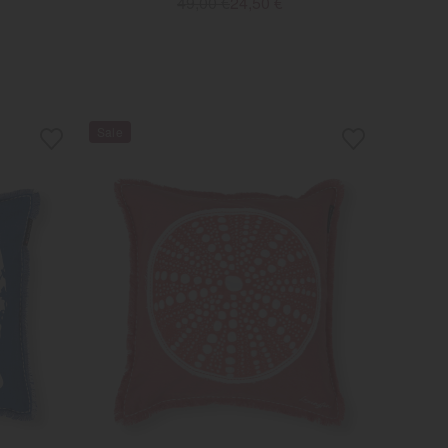
49,00 €
24,50 €