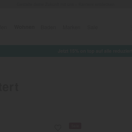
Gestalte deine Zukunft mit uns – Karriere entdecken.
fen
Wohnen
Baden
Marken
Sale
 on top auf alle reduzierten Artikel erhalten ★ Aktionscod
ert