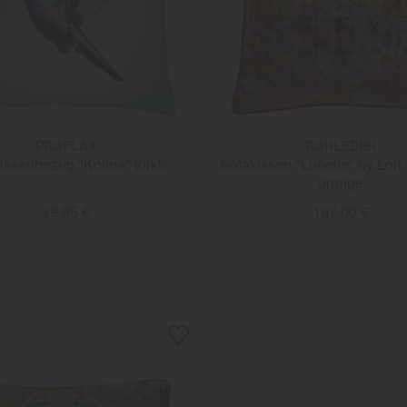
PROFLAX
ROHLEDER
issenbezug "Kolina" türkis
Sofakissen "Lunette" by Lori
orange
29,95 €
187,00 €