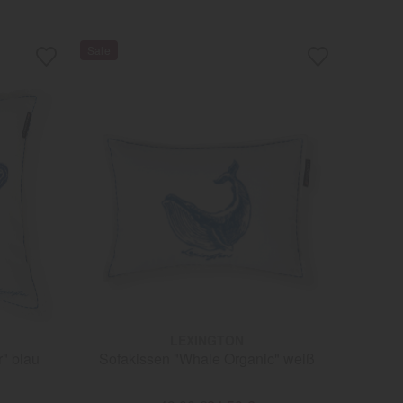
LEXINGTON
" blau
Sofakissen "Whale Organic" weiß