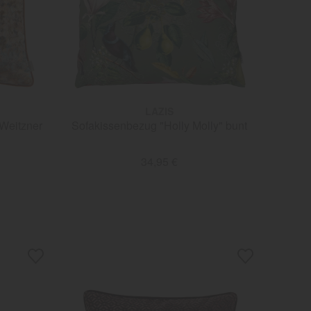
LAZIS
 Weitzner
Sofakissenbezug "Holly Molly" bunt
34,95 €