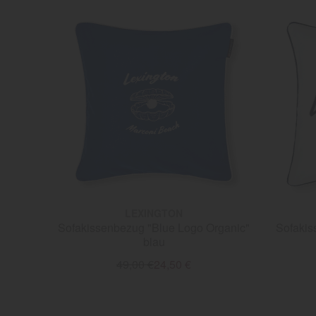
LEXINGTON
Sofakissenbezug "Blue Logo Organic"
Sofakis
blau
49,00 €
24,50 €