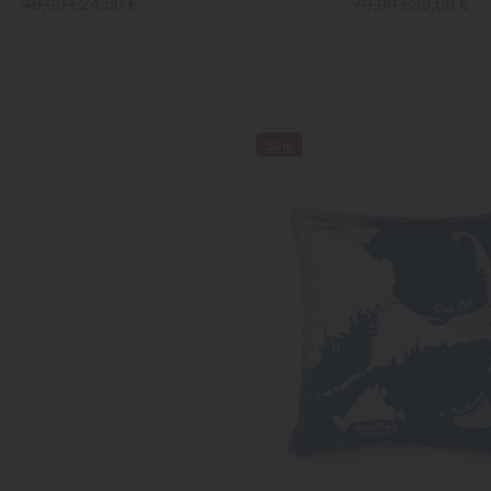
49,00 €
24,50 €
79,00 €
39,50 €