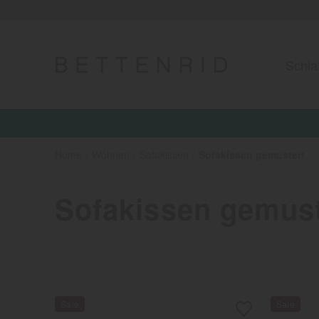
Schla
Jetzt 15%
Home
Wohnen
Sofakissen
Sofakissen gemustert
Sofakissen gemust