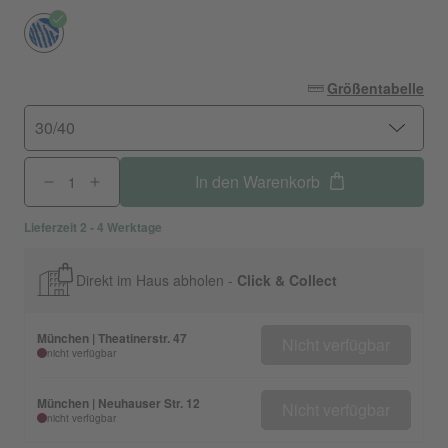
Größentabelle
30/40
In den Warenkorb
Lieferzeit 2 - 4 Werktage
Direkt im Haus abholen -
Click & Collect
München | Theatinerstr. 47
Nicht verfügbar
nicht verfügbar
München | Neuhauser Str. 12
Nicht verfügbar
nicht verfügbar