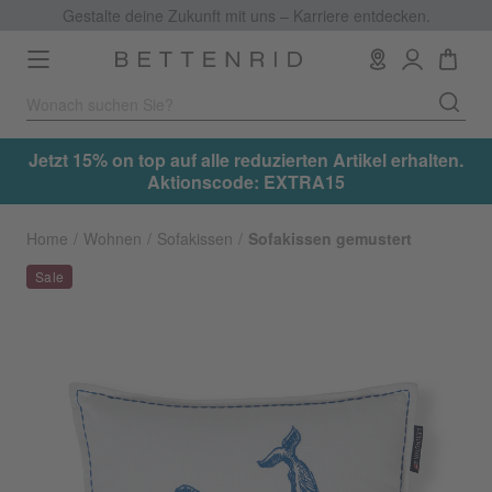
Gestalte deine Zukunft mit uns – Karriere entdecken.
Toggle
navigation
.
Jetzt 15% on top auf alle reduzierten Artikel erhalten.
Aktionscode: EXTRA15
Home
Wohnen
Sofakissen
Sofakissen gemustert