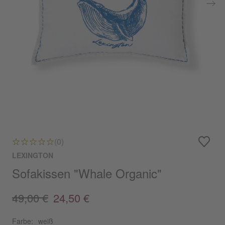
(0)
LEXINGTON
Sofakissen "Whale Organic"
49,00 €
24,50 €
Farbe:
weiß