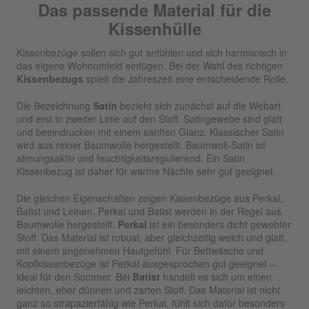
Das passende Material für die
Kissenhülle
Kissenbezüge sollen sich gut anfühlen und sich harmonisch in
das eigene Wohnumfeld einfügen. Bei der Wahl des richtigen
Kissenbezugs
spielt die Jahreszeit eine entscheidende Rolle.
Die Bezeichnung
Satin
bezieht sich zunächst auf die Webart
und erst in zweiter Linie auf den Stoff. Satingewebe sind glatt
und beeindrucken mit einem sanften Glanz. Klassischer Satin
wird aus reiner Baumwolle hergestellt. Baumwoll-Satin ist
atmungsaktiv und feuchtigkeitsregulierend. Ein Satin
Kissenbezug ist daher für warme Nächte sehr gut geeignet.
Die gleichen Eigenschaften zeigen Kissenbezüge aus Perkal,
Batist und Leinen. Perkal und Batist werden in der Regel aus
Baumwolle hergestellt.
Perkal
ist ein besonders dicht gewebter
Stoff. Das Material ist robust, aber gleichzeitig weich und glatt,
mit einem angenehmen Hautgefühl. Für Bettwäsche und
Kopfkissenbezüge ist Perkal ausgesprochen gut geeignet –
ideal für den Sommer. Bei
Batist
handelt es sich um einen
leichten, eher dünnen und zarten Stoff. Das Material ist nicht
ganz so strapazierfähig wie Perkal, fühlt sich dafür besonders