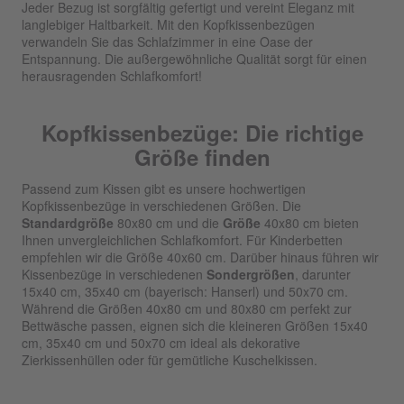
Jeder Bezug ist sorgfältig gefertigt und vereint Eleganz mit
langlebiger Haltbarkeit. Mit den Kopfkissenbezügen
verwandeln Sie das Schlafzimmer in eine Oase der
Entspannung. Die außergewöhnliche Qualität sorgt für einen
herausragenden Schlafkomfort!
Kopfkissenbezüge: Die richtige
Größe finden
Passend zum Kissen gibt es unsere hochwertigen
Kopfkissenbezüge in verschiedenen Größen. Die
Standardgröße
80x80 cm und die
Größe
40x80 cm bieten
Ihnen unvergleichlichen Schlafkomfort. Für Kinderbetten
empfehlen wir die Größe 40x60 cm. Darüber hinaus führen wir
Kissenbezüge in verschiedenen
Sondergrößen
, darunter
15x40 cm, 35x40 cm (bayerisch: Hanserl) und 50x70 cm.
Während die Größen 40x80 cm und 80x80 cm perfekt zur
Bettwäsche passen, eignen sich die kleineren Größen 15x40
cm, 35x40 cm und 50x70 cm ideal als dekorative
Zierkissenhüllen oder für gemütliche Kuschelkissen.