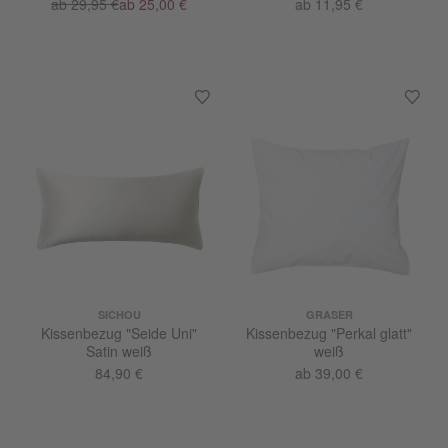
ab 29,95 €
ab 25,00 €
ab 11,95 €
SICHOU
GRASER
Kissenbezug "Seide Uni"
Kissenbezug "Perkal glatt"
Satin weiß
weiß
84,90 €
ab 39,00 €