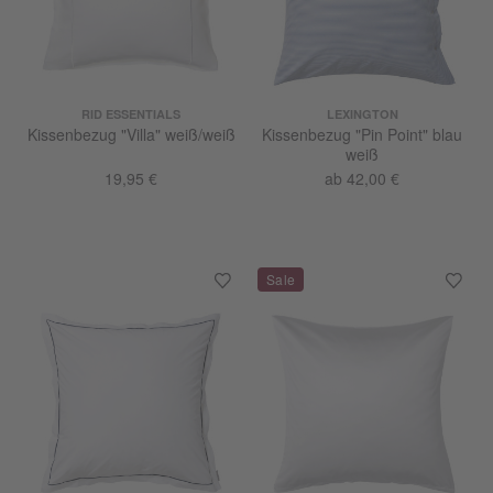
RID ESSENTIALS
LEXINGTON
Kissenbezug "Villa" weiß/weiß
Kissenbezug "Pin Point" blau
weiß
19,95 €
ab 42,00 €