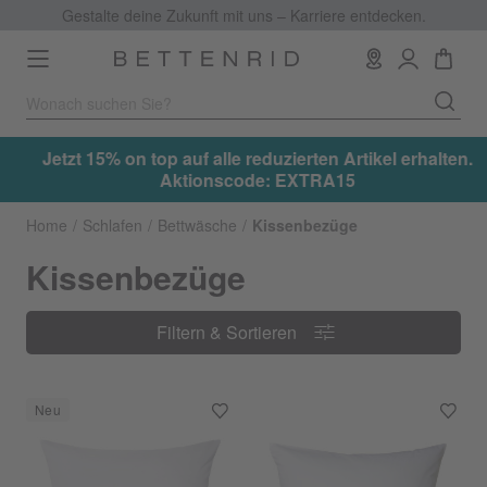
Gestalte deine Zukunft mit uns – Karriere entdecken.
Toggle
navigation
.
Jetzt 15% on top auf alle reduzierten Artikel erhalten.
Aktionscode: EXTRA15
Home
Schlafen
Bettwäsche
Kissenbezüge
Kissenbezüge
Filtern & Sortieren
Filtern & Sortieren