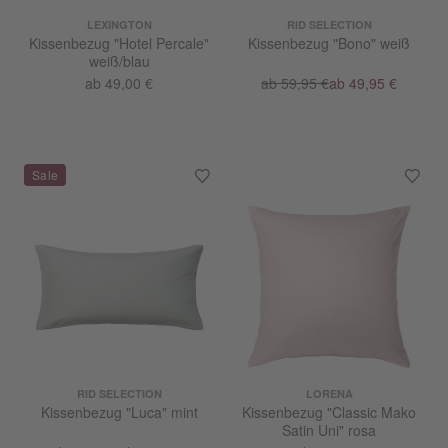
LEXINGTON
RID SELECTION
Kissenbezug "Hotel Percale"
Kissenbezug "Bono" weiß
weiß/blau
ab 49,00 €
ab 59,95 €
ab 49,95 €
RID SELECTION
LORENA
Kissenbezug "Luca" mint
Kissenbezug "Classic Mako
Satin Uni" rosa