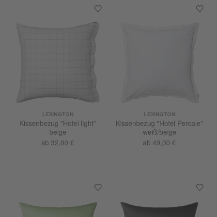
LEXINGTON
LEXINGTON
Kissenbezug "Hotel light"
Kissenbezug "Hotel Percale"
beige
weiß/beige
ab 32,00 €
ab 49,00 €