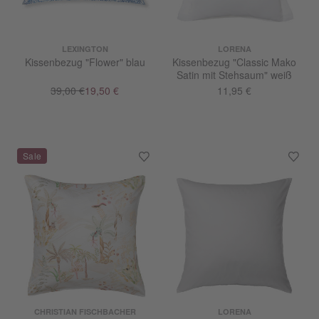
LEXINGTON
LORENA
Kissenbezug "Flower" blau
Kissenbezug "Classic Mako
Satin mit Stehsaum" weiß
39,00 €
19,50 €
11,95 €
CHRISTIAN FISCHBACHER
LORENA