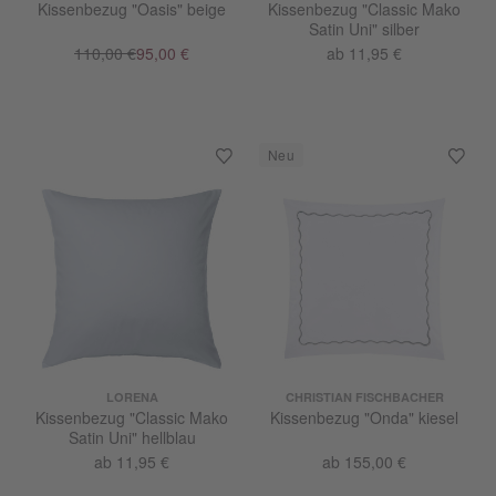
Kissenbezug "Oasis" beige
Kissenbezug "Classic Mako
Satin Uni" silber
110,00 €
95,00 €
ab 11,95 €
LORENA
CHRISTIAN FISCHBACHER
Kissenbezug "Classic Mako
Kissenbezug "Onda" kiesel
Satin Uni" hellblau
ab 11,95 €
ab 155,00 €