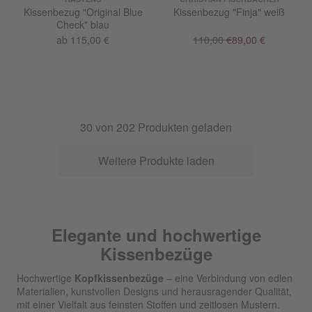
Kissenbezug "Original Blue
Kissenbezug "Finja" weiß
Check" blau
ab 115,00 €
110,00 €
89,00 €
30
von
202
Produkten geladen
Weitere Produkte laden
Elegante und hochwertige
Kissenbezüge
Hochwertige
Kopfkissenbezüge
– eine Verbindung von edlen
Materialien, kunstvollen Designs und herausragender Qualität,
mit einer Vielfalt aus feinsten Stoffen und zeitlosen Mustern.