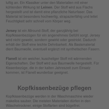
luftig an. Ein Klassiker unter den Materialien mit einer
kühlenden Wirkung ist
Leinen
. Der Stoff wird aus Flachs
hergestellt und ist damit eine pflanzliche Naturfaser. Das
Material ist besonders hochwertig, strapazierfähig und leitet
Feuchtigkeit sehr schnell vom Körper weg.
Jersey
ist ein Allround-Stoff, der ganzjährig bei
Kopfkissenbezügen für ein angenehmes Gefühl sorgt. Jersey
wird nicht gewebt, sondern gewirkt oder gestrickt. Dadurch
erhält der Stoff eine leichte Dehnbarkeit. Als Basismaterial
dient Baumwolle, eventuell ergänzt mit synthetischen Fasern.
Flanell
ist ein weicher, kuscheliger Stoff mit wärmenden
Eigenschaften. Der Stoff wird aus Baumwolle hergestellt. Für
Kissenbezüge, die in der kalten Jahreszeit zum Einsatz
kommen, ist Flanell wunderbar geeignet.
Kopfkissenbezüge pflegen
Kopfkissenbezüge werden in der Waschmaschine wieder
makellos sauber. Die meisten Materialien dürfen in den
Wäschetrockner, einige Stoffarten sind bügelfrei.