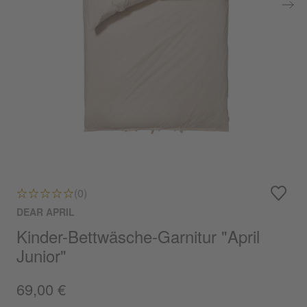
(0)
DEAR APRIL
Kinder-Bettwäsche-Garnitur "April
Junior"
69,00 €