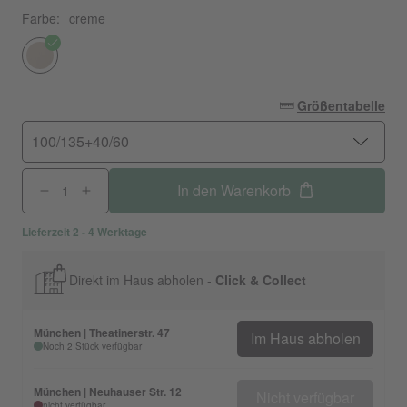
Farbe:
creme
Größentabelle
100/135+40/60
In den Warenkorb
Lieferzeit 2 - 4 Werktage
Direkt im Haus abholen -
Click & Collect
München | Theatinerstr. 47
Im Haus abholen
Noch 2 Stück verfügbar
München | Neuhauser Str. 12
Nicht verfügbar
nicht verfügbar