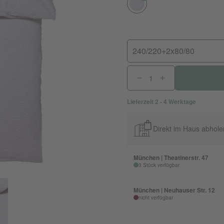
240/220+2x80/80
Lieferzeit 2 - 4 Werktage
Direkt im Haus abhole
München | Theatinerstr. 47
3 Stück verfügbar
München | Neuhauser Str. 12
nicht verfügbar