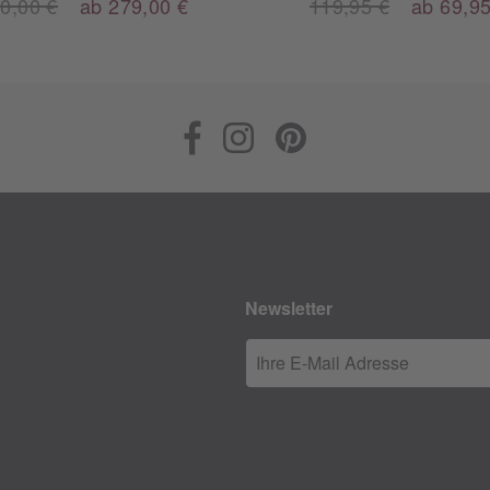
0,00 €
ab 279,00 €
119,95 €
ab 69,95
Newsletter
Ihre E-Mail Adresse