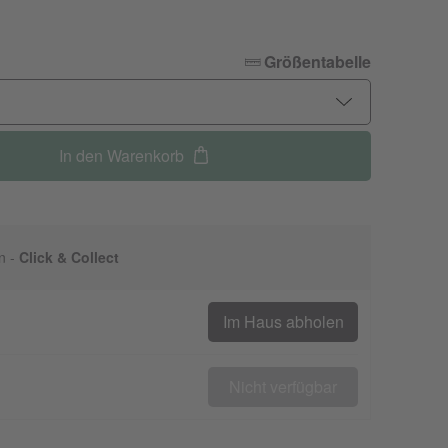
Größentabelle
In den Warenkorb
n -
Click & Collect
Im Haus abholen
Nicht verfügbar