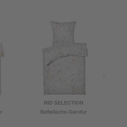
S
RID SELECTION
r
Bettwäsche-Garnitur