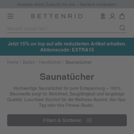
Gestalte deine Zukunft mit uns – Karriere entdecken.
Toggle
navigation
on top auf alle reduzierten Artikel erhalten.
Jetzt 15% on t
Aktionscode: EXTRA15
Home
Baden
Handtücher
Saunatücher
Saunatücher
Hochwertige Saunatücher für pure Entspannung – 100%
Baumwolle sorgt für Weichheit, Saugfähigkeit und langlebige
Qualität. Luxuriöser Komfort für die Wellness-Auszeit, den Spa-
Tag oder fürs Fitness-Studio.
Filtern & Sortieren
Filtern & Sortieren