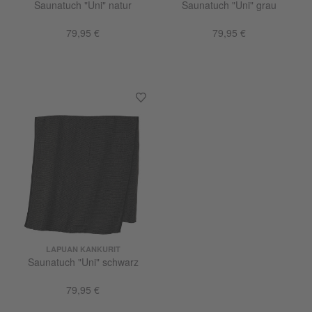
Saunatuch "Uni" natur
Saunatuch "Uni" grau
79,95 €
79,95 €
LAPUAN KANKURIT
Saunatuch "Uni" schwarz
79,95 €