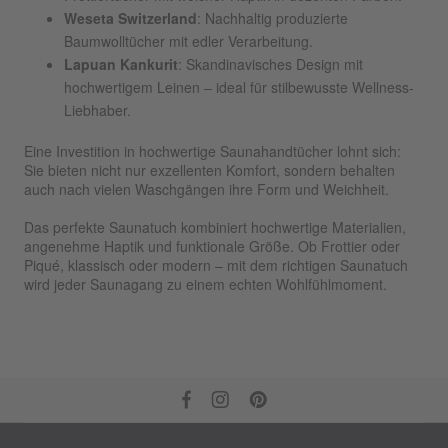
Weseta Switzerland
: Nachhaltig produzierte
Baumwolltücher mit edler Verarbeitung.
Lapuan Kankurit
: Skandinavisches Design mit
hochwertigem Leinen – ideal für stilbewusste Wellness-
Liebhaber.
Eine Investition in hochwertige Saunahandtücher lohnt sich:
Sie bieten nicht nur exzellenten Komfort, sondern behalten
auch nach vielen Waschgängen ihre Form und Weichheit.
Das perfekte Saunatuch kombiniert hochwertige Materialien,
angenehme Haptik und funktionale Größe. Ob Frottier oder
Piqué, klassisch oder modern – mit dem richtigen Saunatuch
wird jeder Saunagang zu einem echten Wohlfühlmoment.