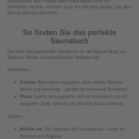
Saunatücher aus Frottier oder Piqué bieten nicht nur
praktische Vorteile, sondern auch ein stilvolles Design, das den
Sauna-Moment abrundet.
So finden Sie das perfekte
Saunatuch
Die Wahl des passenden Handtuchs für die Sauna hängt von
Material, Größe und persönlichen Vorlieben ab.
Materialien:
Frottier
: Besonders saugstark, dank dichter Struktur.
Weich und kuschelig – perfekt für intensives Schwitzen.
Piqué
: Leicht, atmungsaktiv, schnell trocknend und mit
eleganter Optik. Ideal für ein stilvolles Saunaerlebnis.
Größen:
80x200 cm
: Der Standard für Saunabänke – sorgt für
Komfort und Hygiene.