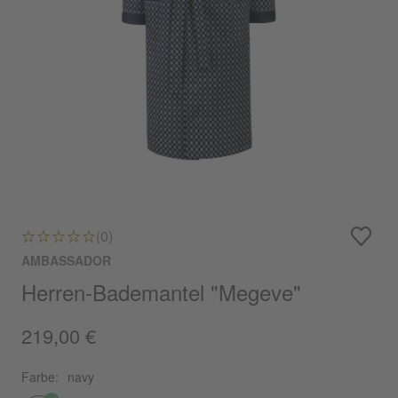
(0)
AMBASSADOR
Herren-Bademantel "Megeve"
219,00 €
Farbe:
navy