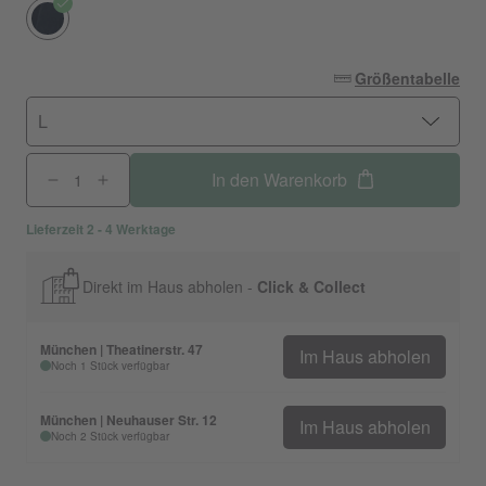
Größentabelle
L
In den Warenkorb
Lieferzeit 2 - 4 Werktage
Direkt im Haus abholen -
Click & Collect
München | Theatinerstr. 47
Im Haus abholen
Noch 1 Stück verfügbar
München | Neuhauser Str. 12
Im Haus abholen
Noch 2 Stück verfügbar