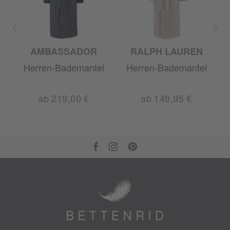
GIO
AMBASSADOR
RALPH LAUREN
l
Herren-Bademantel
Herren-Bademantel
ab 219,00 €
ab 149,95 €