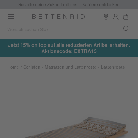
Gestalte deine Zukunft mit uns – Karriere entdecken.
Toggle
navigation
.
Jetzt 15% on top auf alle reduzierten Artikel erhalten.
Aktionscode: EXTRA15
Home
Schlafen
Matratzen und Lattenroste
Lattenroste