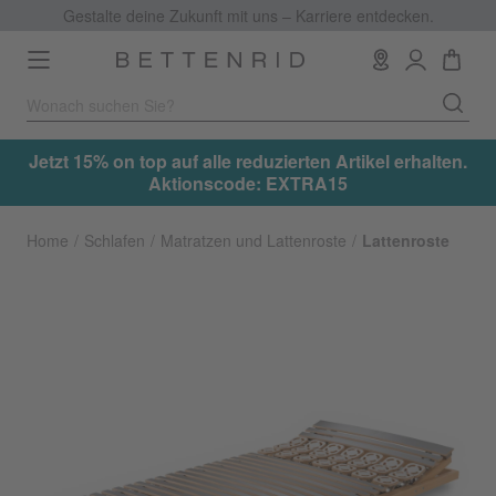
Gestalte deine Zukunft mit uns – Karriere entdecken.
Toggle
navigation
.
Jetzt 15% on top auf alle reduzierten Artikel erhalten.
Aktionscode: EXTRA15
Home
Schlafen
Matratzen und Lattenroste
Lattenroste