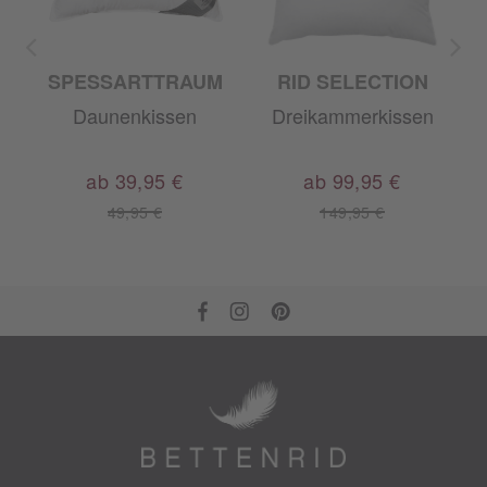
M
SPESSARTTRAUM
RID SELECTION
Daunenkissen
Dreikammerkissen
ab 39,95 €
ab 99,95 €
49,95 €
149,95 €