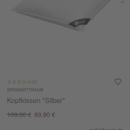
(0)
SPESSARTTRAUM
Kopfkissen "Silber"
109,00 €
89,90 €