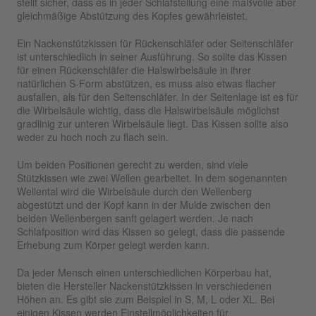
stellt sicher, dass es in jeder Schlafstellung eine maßvolle aber
gleichmäßige Abstützung des Kopfes gewährleistet.
Ein Nackenstützkissen für Rückenschläfer oder Seitenschläfer
ist unterschiedlich in seiner Ausführung. So sollte das Kissen
für einen Rückenschläfer die Halswirbelsäule in ihrer
natürlichen S-Form abstützen, es muss also etwas flacher
ausfallen, als für den Seitenschläfer. In der Seitenlage ist es für
die Wirbelsäule wichtig, dass die Halswirbelsäule möglichst
gradlinig zur unteren Wirbelsäule liegt. Das Kissen sollte also
weder zu hoch noch zu flach sein.
Um beiden Positionen gerecht zu werden, sind viele
Stützkissen wie zwei Wellen gearbeitet. In dem sogenannten
Wellental wird die Wirbelsäule durch den Wellenberg
abgestützt und der Kopf kann in der Mulde zwischen den
beiden Wellenbergen sanft gelagert werden. Je nach
Schlafposition wird das Kissen so gelegt, dass die passende
Erhebung zum Körper gelegt werden kann.
Da jeder Mensch einen unterschiedlichen Körperbau hat,
bieten die Hersteller Nackenstützkissen in verschiedenen
Höhen an. Es gibt sie zum Beispiel in S, M, L oder XL. Bei
einigen Kissen werden Einstellmöglichkeiten für