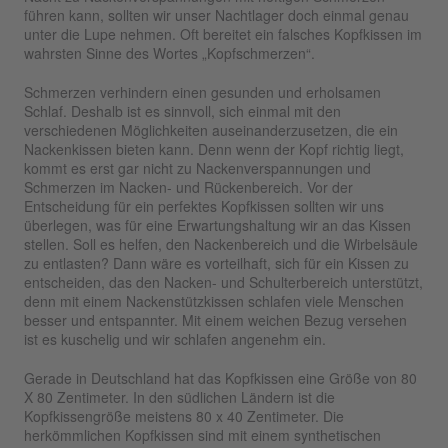
führen kann, sollten wir unser Nachtlager doch einmal genau
unter die Lupe nehmen. Oft bereitet ein falsches Kopfkissen im
wahrsten Sinne des Wortes „Kopfschmerzen“.
Schmerzen verhindern einen gesunden und erholsamen
Schlaf. Deshalb ist es sinnvoll, sich einmal mit den
verschiedenen Möglichkeiten auseinanderzusetzen, die ein
Nackenkissen bieten kann. Denn wenn der Kopf richtig liegt,
kommt es erst gar nicht zu Nackenverspannungen und
Schmerzen im Nacken- und Rückenbereich. Vor der
Entscheidung für ein perfektes Kopfkissen sollten wir uns
überlegen, was für eine Erwartungshaltung wir an das Kissen
stellen. Soll es helfen, den Nackenbereich und die Wirbelsäule
zu entlasten? Dann wäre es vorteilhaft, sich für ein Kissen zu
entscheiden, das den Nacken- und Schulterbereich unterstützt,
denn mit einem Nackenstützkissen schlafen viele Menschen
besser und entspannter. Mit einem weichen Bezug versehen
ist es kuschelig und wir schlafen angenehm ein.
Gerade in Deutschland hat das Kopfkissen eine Größe von 80
X 80 Zentimeter. In den südlichen Ländern ist die
Kopfkissengröße meistens 80 x 40 Zentimeter. Die
herkömmlichen Kopfkissen sind mit einem synthetischen