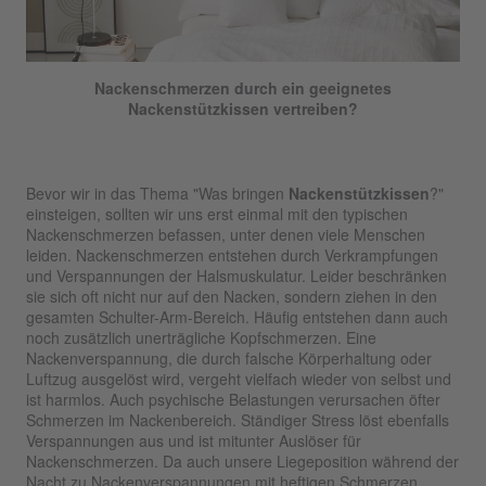
Nackenschmerzen durch ein geeignetes
Nackenstützkissen vertreiben?
Bevor wir in das Thema "Was bringen
Nackenstützkissen
?"
einsteigen, sollten wir uns erst einmal mit den typischen
Nackenschmerzen befassen, unter denen viele Menschen
leiden. Nackenschmerzen entstehen durch Verkrampfungen
und Verspannungen der Halsmuskulatur. Leider beschränken
sie sich oft nicht nur auf den Nacken, sondern ziehen in den
gesamten Schulter-Arm-Bereich. Häufig entstehen dann auch
noch zusätzlich unerträgliche Kopfschmerzen. Eine
Nackenverspannung, die durch falsche Körperhaltung oder
Luftzug ausgelöst wird, vergeht vielfach wieder von selbst und
ist harmlos. Auch psychische Belastungen verursachen öfter
Schmerzen im Nackenbereich. Ständiger Stress löst ebenfalls
Verspannungen aus und ist mitunter Auslöser für
Nackenschmerzen. Da auch unsere Liegeposition während der
Nacht zu Nackenverspannungen mit heftigen Schmerzen