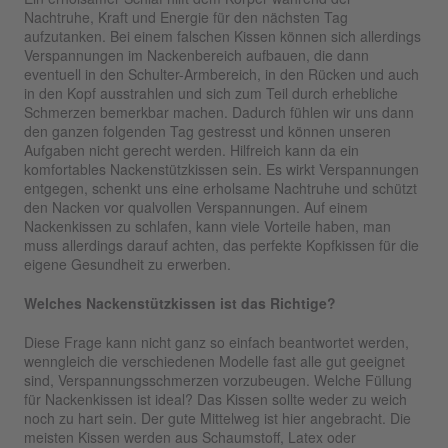
Nachtruhe, Kraft und Energie für den nächsten Tag
aufzutanken. Bei einem falschen Kissen können sich allerdings
Verspannungen im Nackenbereich aufbauen, die dann
eventuell in den Schulter-Armbereich, in den Rücken und auch
in den Kopf ausstrahlen und sich zum Teil durch erhebliche
Schmerzen bemerkbar machen. Dadurch fühlen wir uns dann
den ganzen folgenden Tag gestresst und können unseren
Aufgaben nicht gerecht werden. Hilfreich kann da ein
komfortables Nackenstützkissen sein. Es wirkt Verspannungen
entgegen, schenkt uns eine erholsame Nachtruhe und schützt
den Nacken vor qualvollen Verspannungen. Auf einem
Nackenkissen zu schlafen, kann viele Vorteile haben, man
muss allerdings darauf achten, das perfekte Kopfkissen für die
eigene Gesundheit zu erwerben.
Welches Nackenstützkissen ist das Richtige?
Diese Frage kann nicht ganz so einfach beantwortet werden,
wenngleich die verschiedenen Modelle fast alle gut geeignet
sind, Verspannungsschmerzen vorzubeugen. Welche Füllung
für Nackenkissen ist ideal? Das Kissen sollte weder zu weich
noch zu hart sein. Der gute Mittelweg ist hier angebracht. Die
meisten Kissen werden aus Schaumstoff, Latex oder