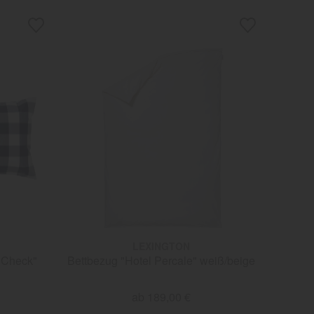
LEXINGTON
 Check"
Bettbezug "Hotel Percale" weiß/beige
ab 189,00 €