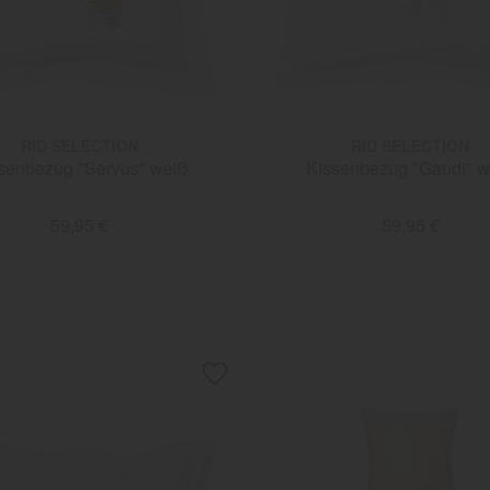
RID SELECTION
RID SELECTION
senbezug "Servus" weiß
Kissenbezug "Gaudi" w
59,95 €
59,95 €