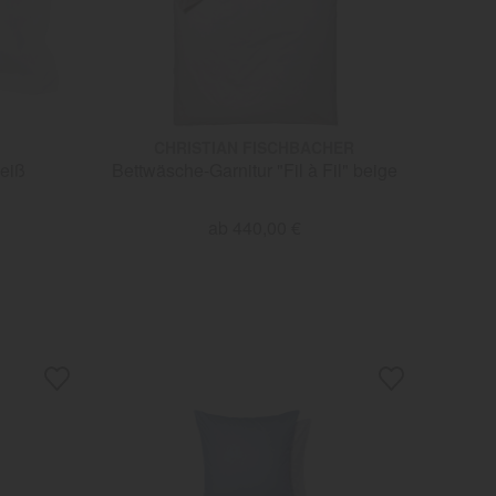
CHRISTIAN FISCHBACHER
eiß
Bettwäsche-Garnitur "Fil à Fil" beige
ab 440,00 €