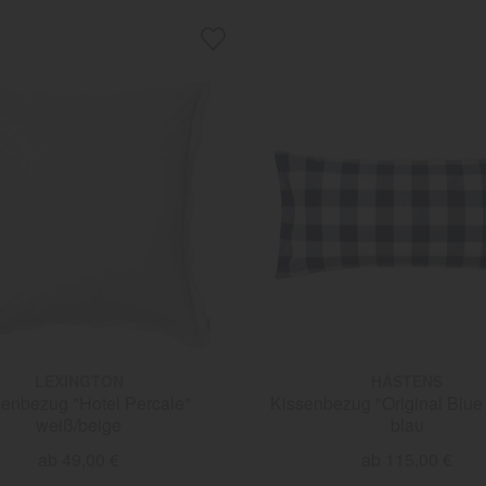
LEXINGTON
HÄSTENS
senbezug "Hotel Percale"
Kissenbezug "Original Blue
weiß/beige
blau
ab 49,00 €
ab 115,00 €