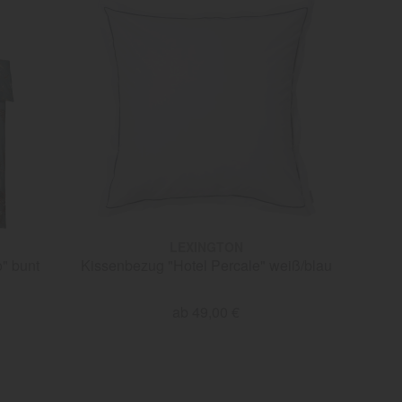
LEXINGTON
" bunt
Kissenbezug "Hotel Percale" weiß/blau
ab 49,00 €