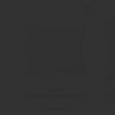
GRASER
Kissenbezug "Perkal glatt" weiß
Kis
ab 39,00 €