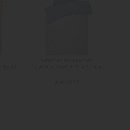
CHRISTIAN FISCHBACHER
kerboard
Bettwäsche-Garnitur "Fil à Fil" blau
ab 410,00 €