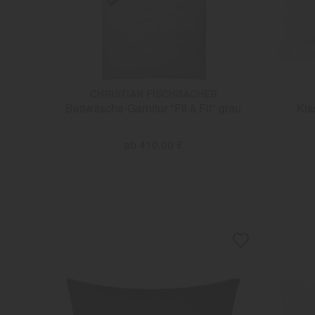
CHRISTIAN FISCHBACHER
Bettwäsche-Garnitur "Fil à Fil" grau
Kis
ab 410,00 €