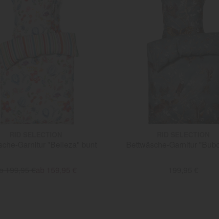
RID SELECTION
RID SELECTION
che-Garnitur "Belleza" bunt
Bettwäsche-Garnitur "Bubo
b 199,95 €
ab 159,95 €
199,95 €