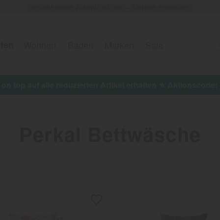
Gestalte deine Zukunft mit uns – Karriere entdecken.
fen
Wohnen
Baden
Marken
Sale
Jetzt 15% on top auf alle re
Perkal Bettwäsche