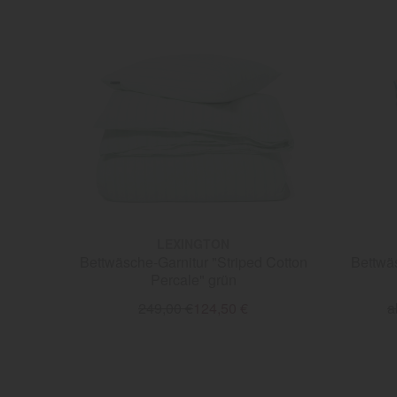
LEXINGTON
Bettwäsche-Garnitur "Striped Cotton
Bettwäs
Percale" grün
249,00 €
124,50 €
a