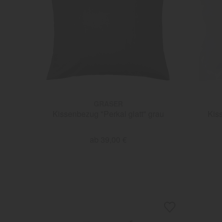
GRASER
Kissenbezug "Perkal glatt" grau
Kis
ab 39,00 €