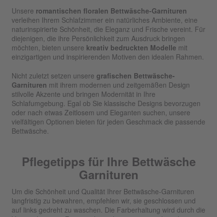
Unsere
romantischen floralen Bettwäsche-Garnituren
verleihen Ihrem Schlafzimmer ein natürliches Ambiente, eine
naturinspirierte Schönheit, die Eleganz und Frische vereint. Für
diejenigen, die ihre Persönlichkeit zum Ausdruck bringen
möchten, bieten unsere
kreativ bedruckten Modelle
mit
einzigartigen und inspirierenden Motiven den idealen Rahmen.
Nicht zuletzt setzen unsere
grafischen Bettwäsche-
Garnituren
mit ihrem modernen und zeitgemäßen Design
stilvolle Akzente und bringen Modernität in Ihre
Schlafumgebung. Egal ob Sie klassische Designs bevorzugen
oder nach etwas Zeitlosem und Eleganten suchen, unsere
vielfältigen Optionen bieten für jeden Geschmack die passende
Bettwäsche.
Pflegetipps für Ihre Bettwäsche
Garnituren
Um die Schönheit und Qualität Ihrer Bettwäsche-Garnituren
langfristig zu bewahren, empfehlen wir, sie geschlossen und
auf links gedreht zu waschen. Die Farberhaltung wird durch die