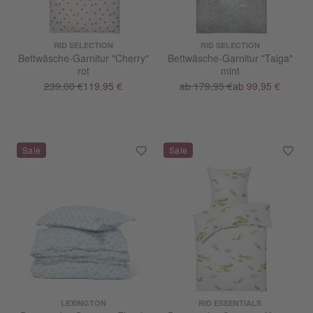
RID SELECTION
RID SELECTION
Bettwäsche-Garnitur "Cherry"
Bettwäsche-Garnitur "Taiga"
rot
mint
239,00 €
119,95 €
ab 179,95 €
ab 99,95 €
LEXINGTON
RID ESSENTIALS