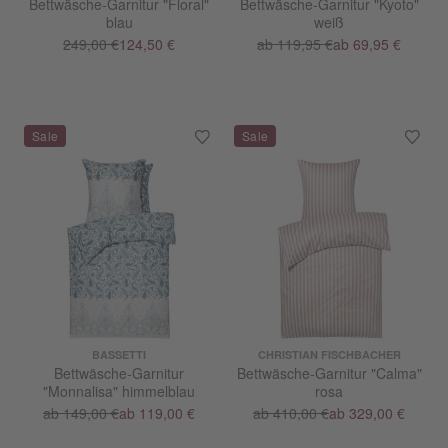
Bettwäsche-Garnitur "Floral"
Bettwäsche-Garnitur "Kyoto"
blau
weiß
249,00 €
124,50 €
ab 119,95 €
ab 69,95 €
BASSETTI
CHRISTIAN FISCHBACHER
Bettwäsche-Garnitur
Bettwäsche-Garnitur "Calma"
"Monnalisa" himmelblau
rosa
ab 149,00 €
ab 119,00 €
ab 410,00 €
ab 329,00 €