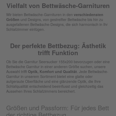
Vielfalt von Bettwäsche-Garnituren
Wir bieten Bettwäsche-Garnituren in den
verschiedensten
Größen
und Designs, von gestreifter Bettwäsche bis hin zu
ausgefallenen Bettwäsche-Designs, die sich harmonisch in Ihr
Schlafzimmer einfügen.
Der perfekte Bettbezug: Ästhetik
trifft Funktion
Ob Sie die Garnitur Seersucker 155x200 bevorzugen oder eine
Bettwäsche Garnitur in einer anderen Größe suchen, unsere
Auswahl trifft
Optik, Komfort und Qualität
. Jede Bettwäsche-
Garnitur in unserem Sortiment bietet eine glatte oder
aufgeraute Oberfläche und eine glänzende Optik, die Ihre
Schlafqualität entscheidend beeinflusst und gleichzeitig das
Aussehen Ihres Schlafzimmers bereichert.
Größen und Passform: Für jedes Bett
der richtige Bettbezug