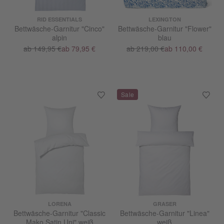
RID ESSENTIALS
LEXINGTON
Bettwäsche-Garnitur "Cinco"
Bettwäsche-Garnitur "Flower"
alpin
blau
ab 149,95 €
ab 79,95 €
ab 219,00 €
ab 110,00 €
LORENA
GRASER
Bettwäsche-Garnitur "Classic
Bettwäsche-Garnitur "Linea"
Mako Satin Uni" weiß
weiß