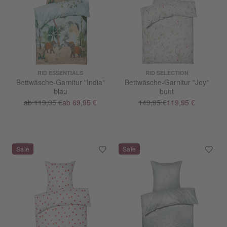
RID ESSENTIALS
RID SELECTION
Bettwäsche-Garnitur "India"
Bettwäsche-Garnitur "Joy"
blau
bunt
ab 119,95 €
ab 69,95 €
149,95 €
119,95 €