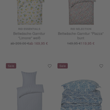
RID ESSENTIALS
RID SELECTION
Bettwäsche-Garnitur
Bettwäsche-Garnitur "Piazza"
"Limone" weiß
bunt
ab 209,00 €
ab 169,95 €
149,95 €
119,95 €