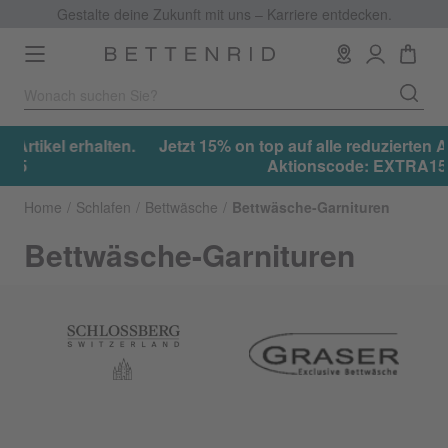
Gestalte deine Zukunft mit uns – Karriere entdecken.
Toggle
navigation
.
Jetzt 15% on top auf alle reduzierten Artikel erhalten.
Aktionscode: EXTRA15
Home
Schlafen
Bettwäsche
Bettwäsche-Garnituren
Bettwäsche-Garnituren