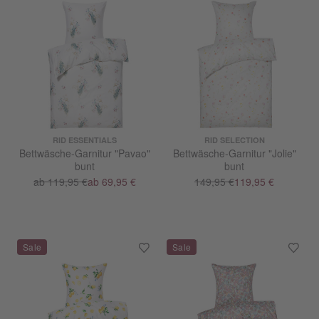
RID ESSENTIALS
RID SELECTION
Bettwäsche-Garnitur "Pavao"
Bettwäsche-Garnitur "Jolie"
bunt
bunt
ab 119,95 €
ab 69,95 €
149,95 €
119,95 €