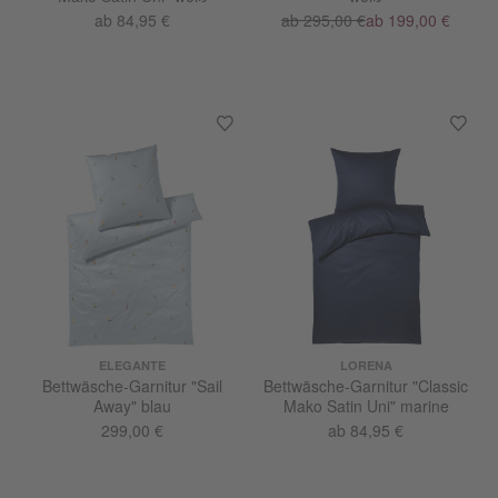
ab 84,95 €
ab 295,00 €
ab 199,00 €
ELEGANTE
LORENA
Bettwäsche-Garnitur "Sail
Bettwäsche-Garnitur "Classic
Away" blau
Mako Satin Uni" marine
299,00 €
ab 84,95 €