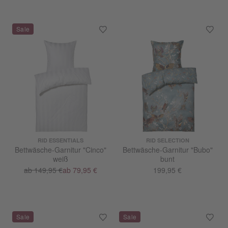
RID ESSENTIALS
RID SELECTION
Bettwäsche-Garnitur "Cinco"
Bettwäsche-Garnitur "Bubo"
weiß
bunt
ab 149,95 €
ab 79,95 €
199,95 €