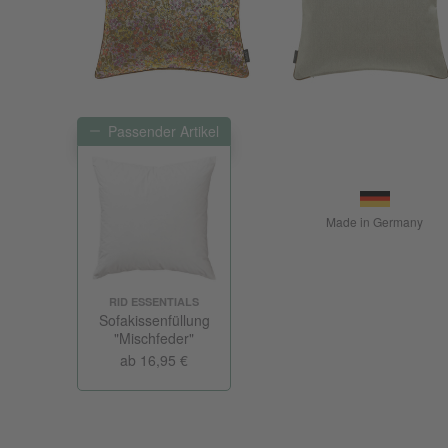
Passender Artikel
Made in Germany
RID ESSENTIALS
Sofakissenfüllung
"Mischfeder"
ab 16,95 €