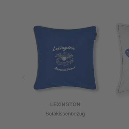
LEXINGTON
Sofakissenbezug