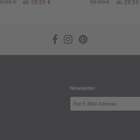
9,00 €
ab 39,50 €
59,00 €
ab 29,50
Newsletter
Ihre E-Mail Adresse