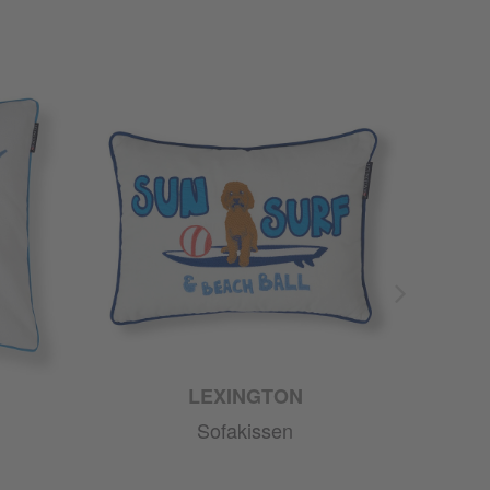
LEXINGTON
Sofakissen