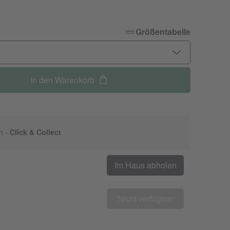
Größentabelle
In den Warenkorb
n -
Click & Collect
Im Haus abholen
Nicht verfügbar