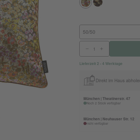
50/50
Lieferzeit 2 - 4 Werktage
Direkt im Haus abhole
München | Theatinerstr. 47
Noch 2 Stück verfügbar
München | Neuhauser Str. 12
nicht verfügbar