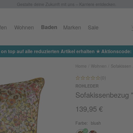
Gestalte deine Zukunft mit uns – Karriere entdecken.
fen
Wohnen
Baden
Marken
Sale
Jetzt 15% on top auf alle reduzierten Arti
Home
Wohnen
Sofakissen
(0)
ROHLEDER
Sofakissenbezug "
139,95 €
Farbe:
blush