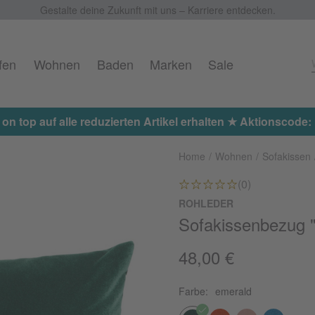
Gestalte deine Zukunft mit uns – Karriere entdecken.
fen
Wohnen
Baden
Marken
Sale
 on top auf alle reduzierten Artikel erhalten ★ Aktionscod
Home
Wohnen
Sofakissen
(0)
ROHLEDER
Sofakissenbezug "L
48,00 €
Farbe:
emerald