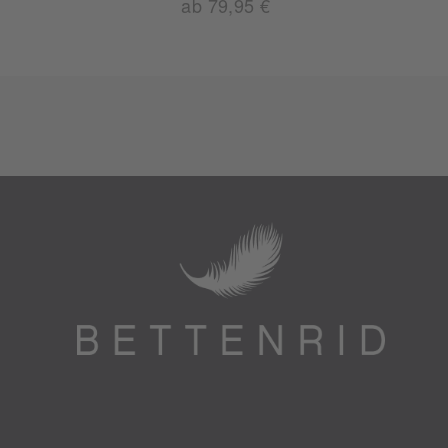
ab 79,95 €