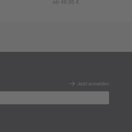
ab 49,95 €
Jetzt anmelden