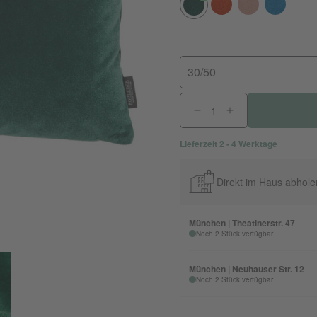
30/50
Lieferzeit 2 - 4 Werktage
Direkt im Haus abhole
München | Theatinerstr. 47
Noch 2 Stück verfügbar
München | Neuhauser Str. 12
Noch 2 Stück verfügbar