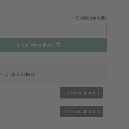
Größentabelle
In den Warenkorb
n -
Click & Collect
Im Haus abholen
Im Haus abholen