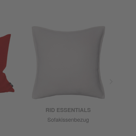
RID ESSENTIALS
Sofakissenbezug