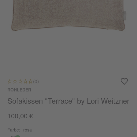
(0)
ROHLEDER
Sofakissen "Terrace" by Lori Weitzner
100,00 €
Farbe:
rosa