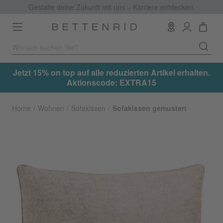
Gestalte deine Zukunft mit uns – Karriere entdecken.
Toggle
navigation
.
Jetzt 15% on top auf alle reduzierten Artikel erhalten.
Aktionscode: EXTRA15
Home
Wohnen
Sofakissen
Sofakissen gemustert