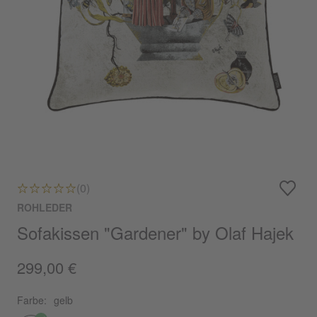
(0)
ROHLEDER
Sofakissen "Gardener" by Olaf Hajek
299,00 €
Farbe:
gelb