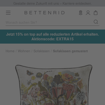
Gestalte deine Zukunft mit uns – Karriere entdecken.
Toggle
navigation
.
Jetzt 15% on top auf alle reduzierten Artikel erhalten.
Aktionscode: EXTRA15
Home
Wohnen
Sofakissen
Sofakissen gemustert