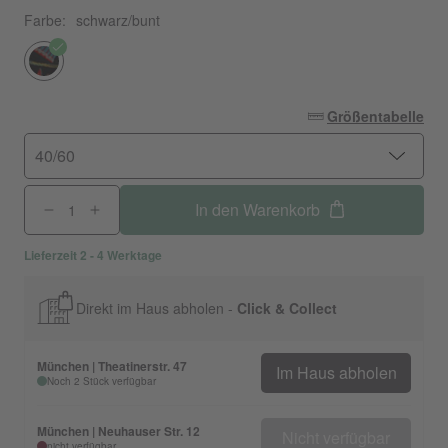
Farbe:
schwarz/bunt
Größentabelle
40/60
In den Warenkorb
Lieferzeit 2 - 4 Werktage
Direkt im Haus abholen -
Click & Collect
München | Theatinerstr. 47
Im Haus abholen
Noch 2 Stück verfügbar
München | Neuhauser Str. 12
Nicht verfügbar
nicht verfügbar