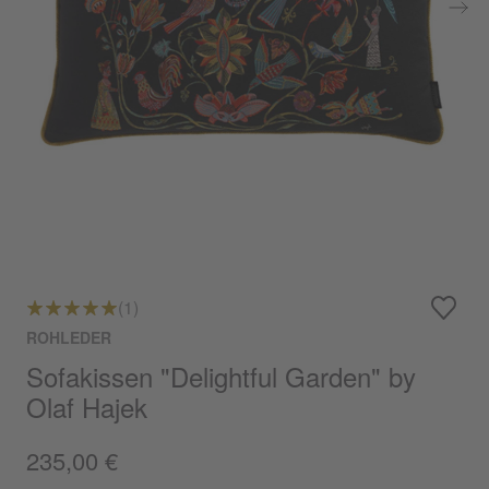
(1)
ROHLEDER
Sofakissen "Delightful Garden" by
Olaf Hajek
235,00 €