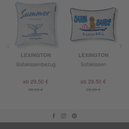
LEXINGTON
LEXINGTON
Sofakissenbezug
Sofakissen
ab 29,50 €
ab 29,50 €
59,00 €
59,00 €