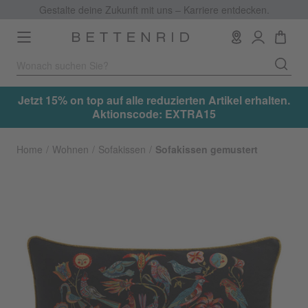
Gestalte deine Zukunft mit uns – Karriere entdecken.
Toggle
navigation
.
Jetzt 15% on top auf alle reduzierten Artikel erhalten.
Aktionscode: EXTRA15
Home
Wohnen
Sofakissen
Sofakissen gemustert