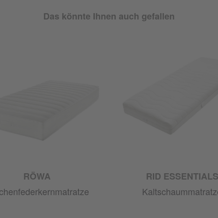
Das könnte Ihnen auch gefallen
RÖWA
RID ESSENTIAL
chenfederkernmatratze
Kaltschaummatratz