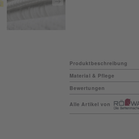
Produktbeschreibung
Material & Pflege
Bewertungen
Alle Artikel von