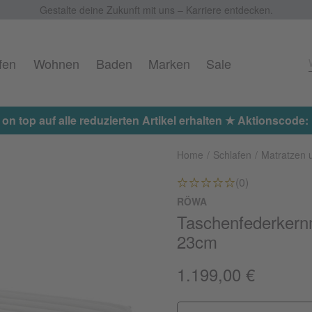
Gestalte deine Zukunft mit uns – Karriere entdecken.
fen
Wohnen
Baden
Marken
Sale
 on top auf alle reduzierten Artikel erhalten ★ Aktionscod
Home
Schlafen
Matratzen 
(0)
RÖWA
Taschenfederkern
23cm
1.199,00 €