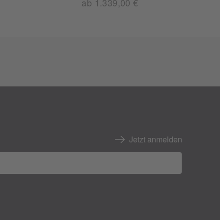
ab 1.339,00 €
Jetzt anmelden