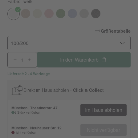
Farbe:
weiß
Größentabelle
100/200
In den Warenkorb
Lieferzeit 2 - 4 Werktage
Direkt im Haus abholen -
Click & Collect
München | Theatinerstr. 47
Im Haus abholen
6 Stück verfügbar
München | Neuhauser Str. 12
Nicht verfügbar
nicht verfügbar