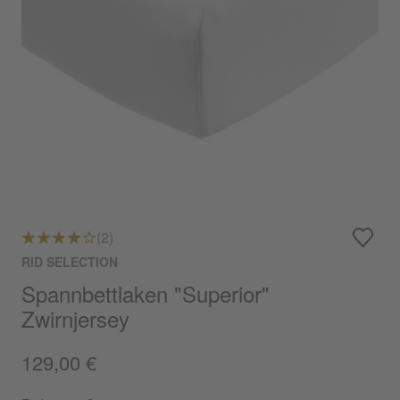
(2)
RID SELECTION
Spannbettlaken "Superior"
Zwirnjersey
129,00 €