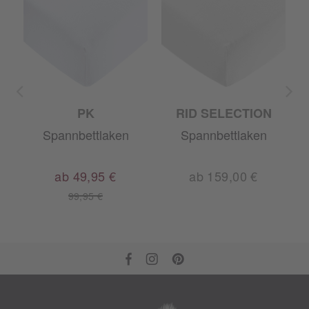
PK
RID SELECTION
Spannbettlaken
Spannbettlaken
m
ab 49,95 €
ab 159,00 €
99,95 €