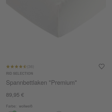
(36)
RID SELECTION
Spannbettlaken "Premium"
89,95 €
Farbe:
wollweiß