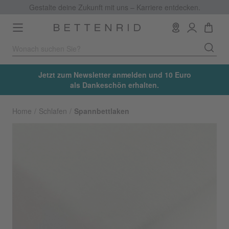
Gestalte deine Zukunft mit uns – Karriere entdecken.
Toggle
navigation
Jetzt zum Newsletter anmelden und 10 Euro
als Dankeschön erhalten.
Home
Schlafen
Spannbettlaken