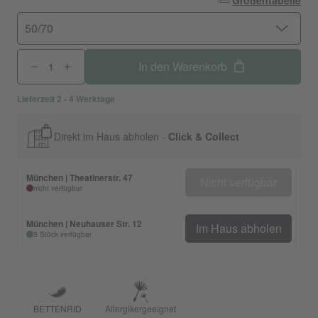
Größentabelle
50/70
In den Warenkorb
Lieferzeit 2 - 4 Werktage
Direkt im Haus abholen -
Click & Collect
München | Theatinerstr. 47
Nicht verfügbar
nicht verfügbar
München | Neuhauser Str. 12
Im Haus abholen
3 Stück verfügbar
BETTENRID
Allergikergeeignet