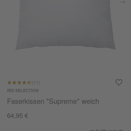
(11)
RID SELECTION
Faserkissen "Supreme" weich
64,95 €