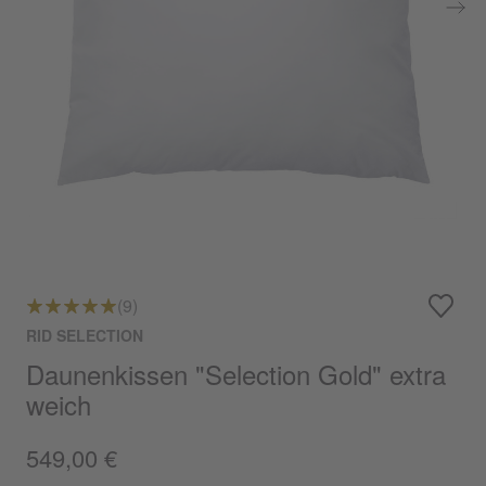
(9)
RID SELECTION
Daunenkissen "Selection Gold" extra
weich
549,00 €