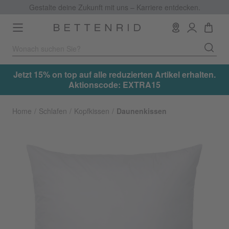
Gestalte deine Zukunft mit uns – Karriere entdecken.
Toggle
navigation
.
Jetzt 15% on top auf alle reduzierten Artikel erhalten.
Aktionscode: EXTRA15
Home
Schlafen
Kopfkissen
Daunenkissen