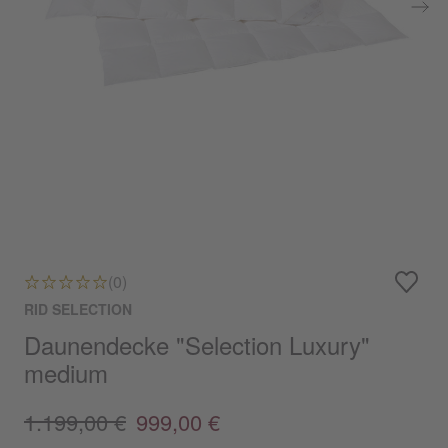
(0)
RID SELECTION
Daunendecke "Selection Luxury"
medium
1.199,00 €
999,00 €