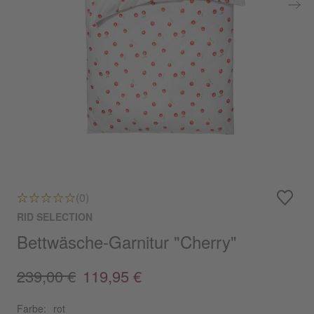
(0)
RID SELECTION
Bettwäsche-Garnitur "Cherry"
239,00 €
119,95 €
Farbe:
rot