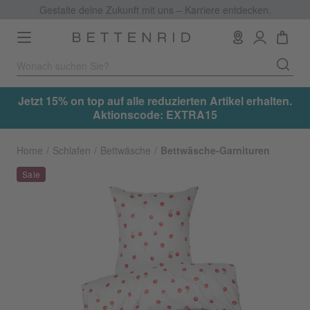
Gestalte deine Zukunft mit uns – Karriere entdecken.
Toggle
navigation
.
Jetzt 15% on top auf alle reduzierten Artikel erhalten.
Aktionscode: EXTRA15
Home
Schlafen
Bettwäsche
Bettwäsche-Garnituren