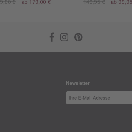
9,00 €
ab 179,00 €
149,95 €
ab 99,95
Newsletter
Ihre E-Mail Adresse