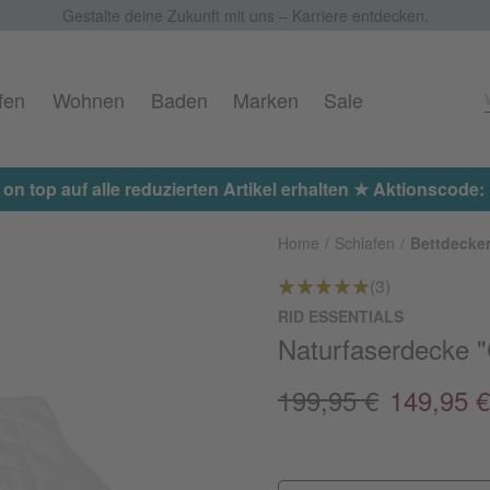
Gestalte deine Zukunft mit uns – Karriere entdecken.
fen
Wohnen
Baden
Marken
Sale
 on top auf alle reduzierten Artikel erhalten ★ Aktionscod
Home
Schlafen
Bettdecke
(3)
RID ESSENTIALS
Naturfaserdecke "C
199,95 €
149,95 €