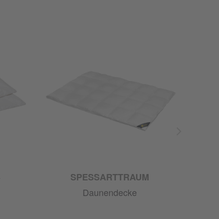
S
SPESSARTTRAUM
Daunendecke