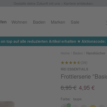
Gestalte deine Zukunft mit uns – Karriere entdecken.
fen
Wohnen
Baden
Marken
Sale
 on top auf alle reduzierten Artikel erhalten ★ Aktionscod
Home
Baden
Handtücher
(39)
RID ESSENTIALS
Frottierserie "Basi
6,95 €
4,95 €
Farbe:
taupe