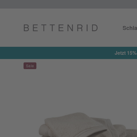
Schla
Jetzt 15%