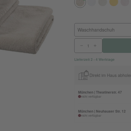
Waschhandschuh
Lieferzeit 2 - 4 Werktage
Direkt im Haus abhole
München | Theatinerstr. 47
nicht verfügbar
München | Neuhauser Str. 12
nicht verfügbar