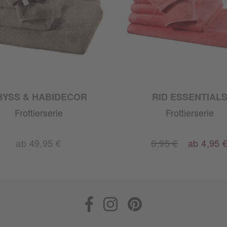
BYSS & HABIDECOR
RID ESSENTIAL
Frottierserie
Frottierserie
ab 49,95 €
6,95 €
ab 4,95 