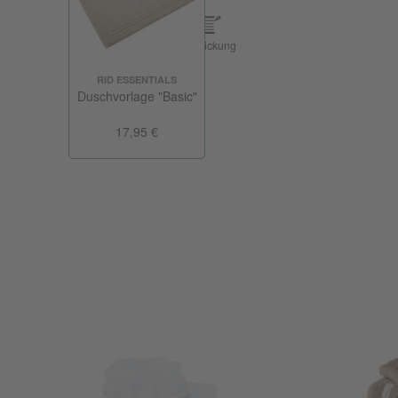
Bestickung
RID ESSENTIALS
Duschvorlage "Basic"
17,95 €