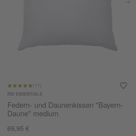
(17)
RID ESSENTIALS
Federn- und Daunenkissen "Bayern-
Daune" medium
69,95 €