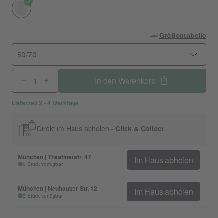
Größentabelle
50/70
In den Warenkorb
Lieferzeit 2 - 4 Werktage
Direkt im Haus abholen -
Click & Collect
München | Theatinerstr. 47
Im Haus abholen
5 Stück verfügbar
München | Neuhauser Str. 12
Im Haus abholen
3 Stück verfügbar