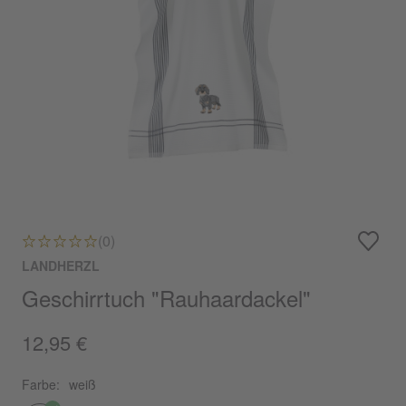
(0)
LANDHERZL
Geschirrtuch "Rauhaardackel"
12,95 €
Farbe:
weiß