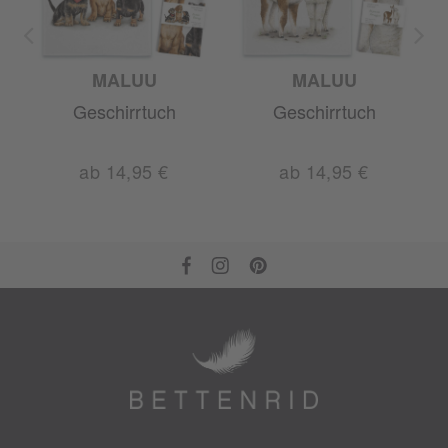
SE
MALUU
MALUU
Geschirrtuch
Geschirrtuch
ab 14,95 €
ab 14,95 €