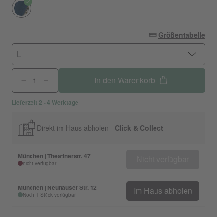
Größentabelle
L
In den Warenkorb
Lieferzeit 2 - 4 Werktage
Direkt im Haus abholen -
Click & Collect
München | Theatinerstr. 47
Nicht verfügbar
nicht verfügbar
München | Neuhauser Str. 12
Im Haus abholen
Noch 1 Stück verfügbar