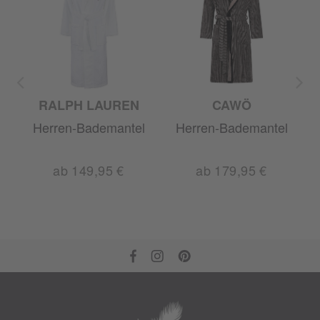
RALPH LAUREN
CAWÖ
l
Herren-Bademantel
Herren-Bademantel
ab 149,95 €
ab 179,95 €