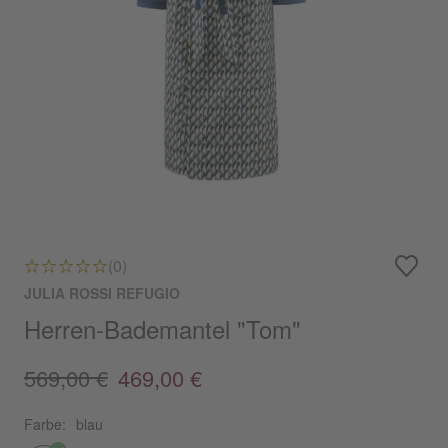
(0)
JULIA ROSSI REFUGIO
Herren-Bademantel "Tom"
569,00 €
469,00 €
Farbe:
blau