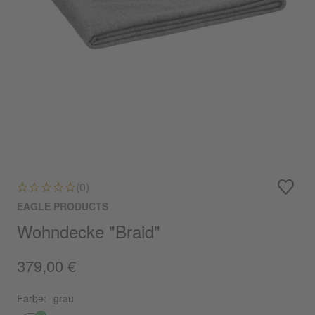
(0)
EAGLE PRODUCTS
Wohndecke "Braid"
379,00 €
Farbe:
grau