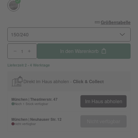
Größentabelle
150/240
In den Warenkorb
Lieferzeit 2 - 4 Werktage
Direkt im Haus abholen -
Click & Collect
München | Theatinerstr. 47
Im Haus abholen
Noch 1 Stück verfügbar
München | Neuhauser Str. 12
Nicht verfügbar
nicht verfügbar