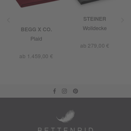
STEINER
Wolldecke
BEGG X CO.
Plaid
ab 279,00 €
ab 1.459,00 €