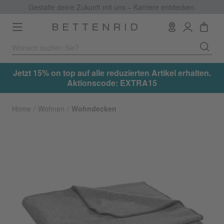
Gestalte deine Zukunft mit uns – Karriere entdecken.
Toggle
navigation
.
Jetzt 15% on top auf alle reduzierten Artikel erhalten.
Aktionscode: EXTRA15
Home
Wohnen
Wohndecken