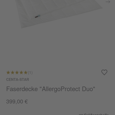
(1)
CENTA-STAR
Faserdecke "AllergoProtect Duo"
399,00 €