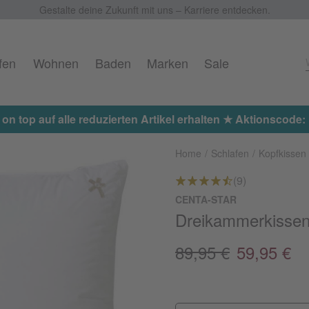
Gestalte deine Zukunft mit uns – Karriere entdecken.
fen
Wohnen
Baden
Marken
Sale
 on top auf alle reduzierten Artikel erhalten ★ Aktionscod
Home
Schlafen
Kopfkissen
(9)
CENTA-STAR
Dreikammerkissen 
89,95 €
59,95 €