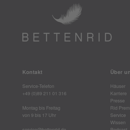
Kontakt
Über u
Service-Telefon
Häuser
+49 (0)89 211 01 316
Karriere
Presse
Montag bis Freitag
Rid Prem
von 9 bis 17 Uhr
Service
Wissen
service@bettenrid.de
Podcast