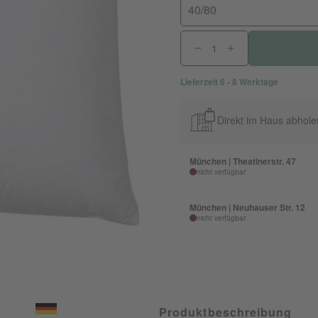
40/80
Lieferzeit 6 - 8 Werktage
Direkt im Haus abhole
München | Theatinerstr. 47
nicht verfügbar
München | Neuhauser Str. 12
nicht verfügbar
Produktbeschreibung