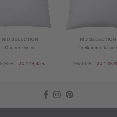
RID SELECTION
RID SELECTION
Daunenkissen
Dreikammerkisse
9,95 €
ab 119,95 €
199,95 €
ab 149,9