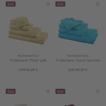
RID ESSENTIALS
RID ESSENTIALS
Frottierserie "Porto" gelb
Frottierserie "Cloud" blue bay
6,95 €
4,95 €
9,95 €
6,95 €