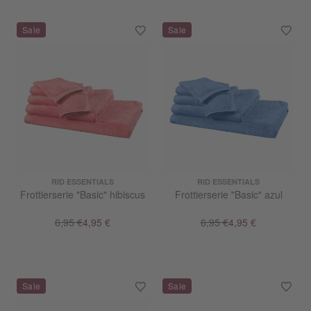
RID ESSENTIALS
RID ESSENTIALS
Frottierserie "Basic" hibiscus
Frottierserie "Basic" azul
6,95 €
4,95 €
6,95 €
4,95 €