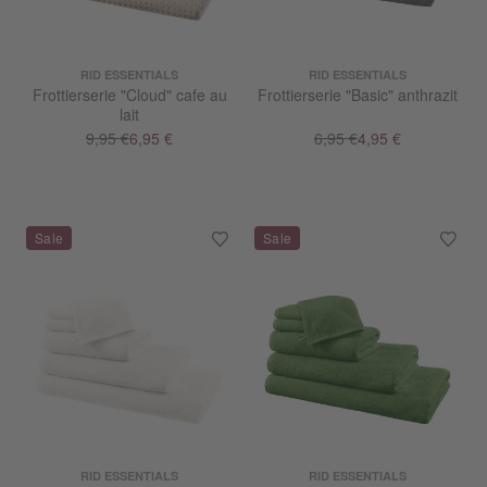
RID ESSENTIALS
RID ESSENTIALS
Frottierserie "Cloud" cafe au
Frottierserie "Basic" anthrazit
lait
9,95 €
6,95 €
6,95 €
4,95 €
RID ESSENTIALS
RID ESSENTIALS