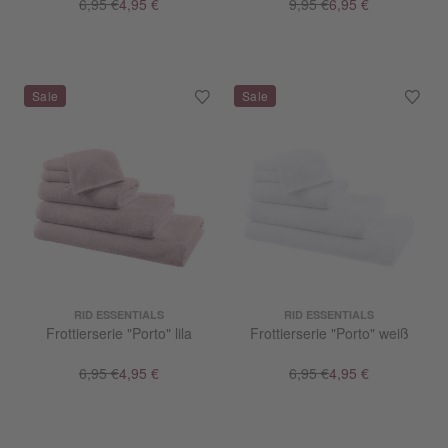
6,95 €
4,95 €
9,95 €
6,95 €
RID ESSENTIALS
RID ESSENTIALS
Frottierserie "Porto" lila
Frottierserie "Porto" weiß
6,95 €
4,95 €
6,95 €
4,95 €