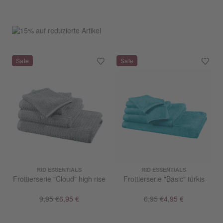
RID ESSENTIALS
RID ESSENTIALS
Frottierserie "Cloud" high rise
Frottierserie "Basic" türkis
9,95 €
6,95 €
6,95 €
4,95 €