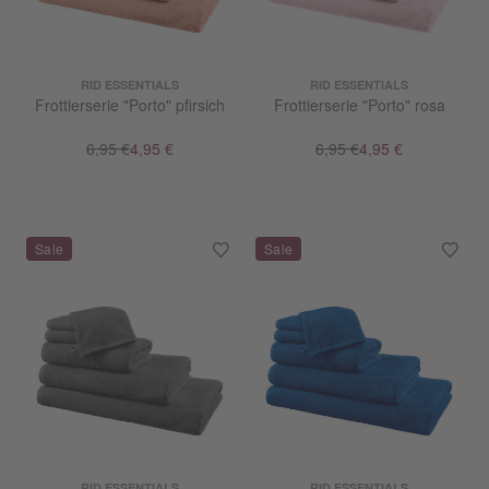
RID ESSENTIALS
RID ESSENTIALS
Frottierserie "Porto" pfirsich
Frottierserie "Porto" rosa
6,95 €
4,95 €
6,95 €
4,95 €
RID ESSENTIALS
RID ESSENTIALS