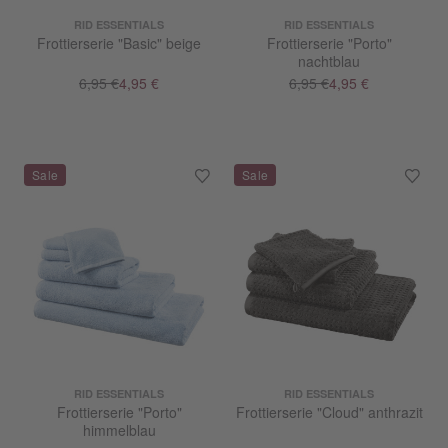
RID ESSENTIALS
RID ESSENTIALS
Frottierserie "Basic" beige
Frottierserie "Porto"
nachtblau
6,95 €
4,95 €
6,95 €
4,95 €
RID ESSENTIALS
RID ESSENTIALS
Frottierserie "Porto"
Frottierserie "Cloud" anthrazit
himmelblau