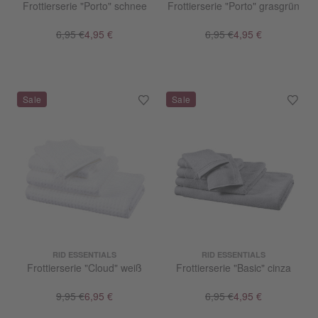
Frottierserie "Porto" schnee
Frottierserie "Porto" grasgrün
6,95 €
4,95 €
6,95 €
4,95 €
RID ESSENTIALS
RID ESSENTIALS
Frottierserie "Cloud" weiß
Frottierserie "Basic" cinza
9,95 €
6,95 €
6,95 €
4,95 €