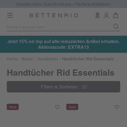
Gestalte deine Zukunft mit uns – Karriere entdecken.
Toggle
navigation
en.
Jetzt 15% on top auf alle reduzierten Artikel erhalten.
Aktionscode: EXTRA15
Home
Baden
Handtücher
Handtücher Rid Essentials
Handtücher Rid Essentials
Filtern & Sortieren
Filtern & Sortieren