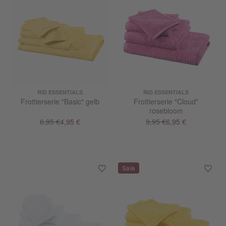
RID ESSENTIALS
RID ESSENTIALS
Frottierserie "Basic" gelb
Frottierserie "Cloud"
rosebloom
6,95 €
4,95 €
9,95 €
6,95 €