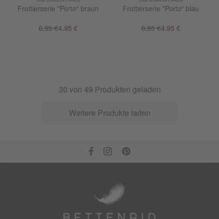
Frottierserie "Porto" braun
Frottierserie "Porto" blau
6,95 €
4,95 €
6,95 €
4,95 €
30
von
49
Produkten geladen
Weitere Produkte laden