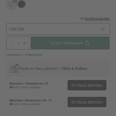
Größentabelle
130/190
In den Warenkorb
Lieferzeit 2 - 4 Werktage
Direkt im Haus abholen -
Click & Collect
München | Theatinerstr. 47
Im Haus abholen
Noch 2 Stück verfügbar
München | Neuhauser Str. 12
Im Haus abholen
Noch 2 Stück verfügbar