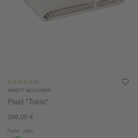
(0)
ANNETT MOSCHNER
Plaid "Tokio"
399,00 €
Farbe:
natur