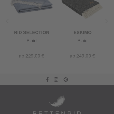
RID SELECTION
ESKIMO
A
Plaid
Plaid
ab 229,00 €
ab 249,00 €