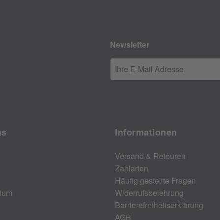
Newsletter
Ihre E-Mail Adresse
ns
Informationen
Versand & Retouren
Zahlarten
Häufig gestellte Fragen
ium
Widerrufsbelehrung
Barrierefreiheitserklärung
AGB