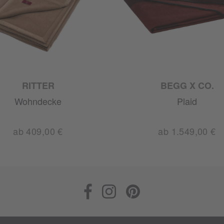
RITTER
BEGG X CO.
Wohndecke
Plaid
ab 409,00 €
ab 1.549,00 €