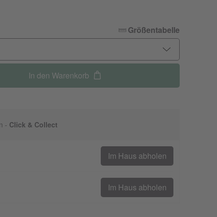
Größentabelle
In den Warenkorb
n -
Click & Collect
Im Haus abholen
Im Haus abholen