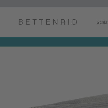
Schla
Jetzt 15%