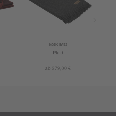
ESKIMO
Plaid
ab 279,00 €