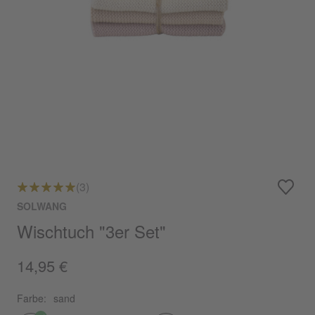
(3)
SOLWANG
Wischtuch "3er Set"
14,95 €
Farbe:
sand