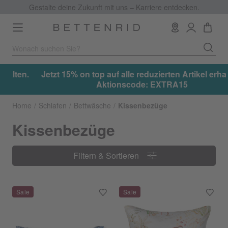
Gestalte deine Zukunft mit uns – Karriere entdecken.
Toggle
navigation
.
Jetzt 15% on top auf alle reduzierten Artikel erhalten.
Aktionscode: EXTRA15
Home
Schlafen
Bettwäsche
Kissenbezüge
Kissenbezüge
Filtern & Sortieren
Filtern & Sortieren