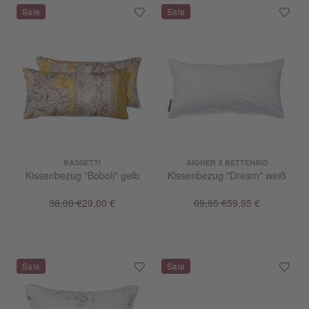
BASSETTI
AIGNER X BETTENRID
Kissenbezug "Boboli" gelb
Kissenbezug "Dream" weiß
38,00 €
29,00 €
69,95 €
59,95 €