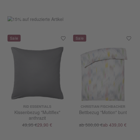
RID ESSENTIALS
CHRISTIAN FISCHBACHER
Kissenbezug "Multiflex"
Bettbezug "Motion" bunt
anthrazit
49,95 €
29,90 €
ab 500,00 €
ab 439,00 €