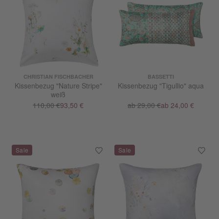
CHRISTIAN FISCHBACHER
BASSETTI
Kissenbezug "Nature Stripe"
Kissenbezug "Tigullio" aqua
weiß
110,00 €
93,50 €
ab 29,00 €
ab 24,00 €