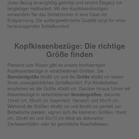
Jeder Bezug ist sorgfältig gefertigt und vereint Eleganz mit
langlebiger Haltbarkeit. Mit den Kopfkissenbezügen
verwandeln Sie das Schlafzimmer in eine Oase der
Entspannung. Die außergewöhnliche Qualität sorgt für einen
herausragenden Schlafkomfort!
Kopfkissenbezüge: Die richtige
Größe finden
Passend zum Kissen gibt es unsere hochwertigen
Kopfkissenbezüge in verschiedenen Größen. Die
Standardgröße
80x80 cm und die
Größe
40x80 cm bieten
Ihnen unvergleichlichen Schlafkomfort. Für Kinderbetten
empfehlen wir die Größe 40x60 cm. Darüber hinaus führen wir
Kissenbezüge in verschiedenen
Sondergrößen
, darunter
15x40 cm, 35x40 cm (bayerisch: Hanserl) und 50x70 cm.
Während die Größen 40x80 cm und 80x80 cm perfekt zur
Bettwäsche passen, eignen sich die kleineren Größen 15x40
cm, 35x40 cm und 50x70 cm ideal als dekorative
Zierkissenhüllen oder für gemütliche Kuschelkissen.