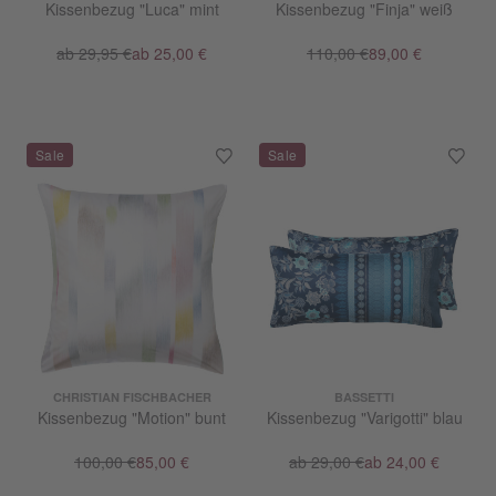
Kissenbezug "Luca" mint
Kissenbezug "Finja" weiß
ab 29,95 €
ab 25,00 €
110,00 €
89,00 €
CHRISTIAN FISCHBACHER
BASSETTI
Kissenbezug "Motion" bunt
Kissenbezug "Varigotti" blau
100,00 €
85,00 €
ab 29,00 €
ab 24,00 €