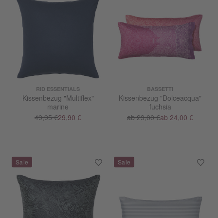
RID ESSENTIALS
BASSETTI
Kissenbezug "Multiflex"
Kissenbezug "Dolceacqua"
marine
fuchsia
49,95 €
29,90 €
ab 29,00 €
ab 24,00 €