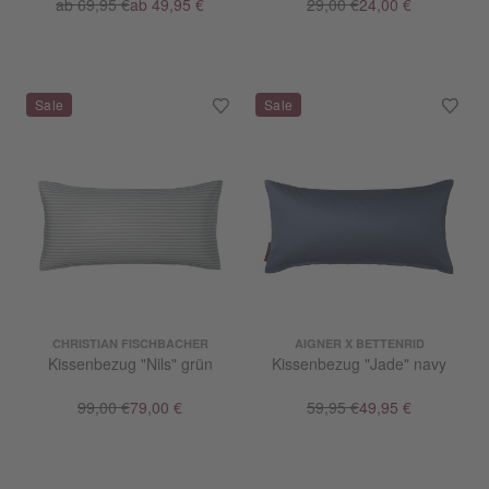
ab 69,95 €
ab 49,95 €
29,00 €
24,00 €
CHRISTIAN FISCHBACHER
AIGNER X BETTENRID
Kissenbezug "Nils" grün
Kissenbezug "Jade" navy
99,00 €
79,00 €
59,95 €
49,95 €