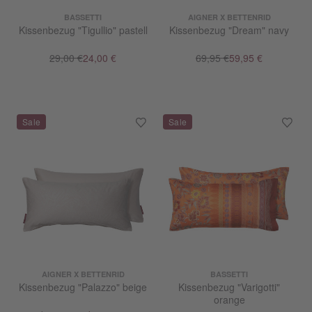
BASSETTI
AIGNER X BETTENRID
Kissenbezug "Tigullio" pastell
Kissenbezug "Dream" navy
29,00 €
24,00 €
69,95 €
59,95 €
AIGNER X BETTENRID
BASSETTI
Kissenbezug "Palazzo" beige
Kissenbezug "Varigotti"
orange