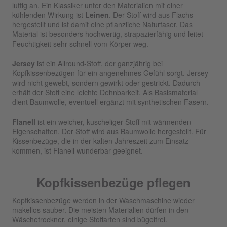
luftig an. Ein Klassiker unter den Materialien mit einer
kühlenden Wirkung ist
Leinen
. Der Stoff wird aus Flachs
hergestellt und ist damit eine pflanzliche Naturfaser. Das
Material ist besonders hochwertig, strapazierfähig und leitet
Feuchtigkeit sehr schnell vom Körper weg.
Jersey
ist ein Allround-Stoff, der ganzjährig bei
Kopfkissenbezügen für ein angenehmes Gefühl sorgt. Jersey
wird nicht gewebt, sondern gewirkt oder gestrickt. Dadurch
erhält der Stoff eine leichte Dehnbarkeit. Als Basismaterial
dient Baumwolle, eventuell ergänzt mit synthetischen Fasern.
Flanell
ist ein weicher, kuscheliger Stoff mit wärmenden
Eigenschaften. Der Stoff wird aus Baumwolle hergestellt. Für
Kissenbezüge, die in der kalten Jahreszeit zum Einsatz
kommen, ist Flanell wunderbar geeignet.
Kopfkissenbezüge pflegen
Kopfkissenbezüge werden in der Waschmaschine wieder
makellos sauber. Die meisten Materialien dürfen in den
Wäschetrockner, einige Stoffarten sind bügelfrei.