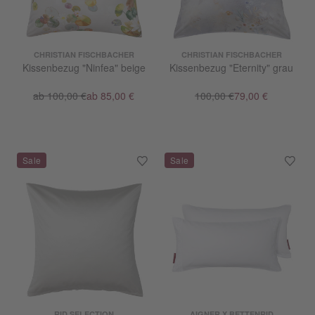
CHRISTIAN FISCHBACHER
CHRISTIAN FISCHBACHER
Kissenbezug "Ninfea" beige
Kissenbezug "Eternity" grau
ab 100,00 €
ab 85,00 €
100,00 €
79,00 €
RID SELECTION
AIGNER X BETTENRID