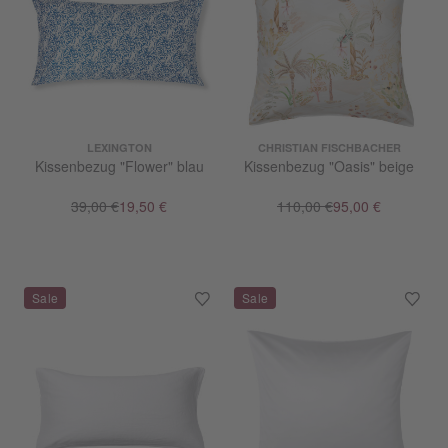
LEXINGTON
CHRISTIAN FISCHBACHER
Kissenbezug "Flower" blau
Kissenbezug "Oasis" beige
39,00 €
19,50 €
110,00 €
95,00 €