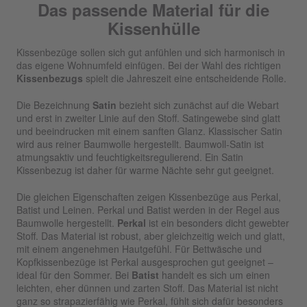
Das passende Material für die
Kissenhülle
Kissenbezüge sollen sich gut anfühlen und sich harmonisch in
das eigene Wohnumfeld einfügen. Bei der Wahl des richtigen
Kissenbezugs
spielt die Jahreszeit eine entscheidende Rolle.
Die Bezeichnung
Satin
bezieht sich zunächst auf die Webart
und erst in zweiter Linie auf den Stoff. Satingewebe sind glatt
und beeindrucken mit einem sanften Glanz. Klassischer Satin
wird aus reiner Baumwolle hergestellt. Baumwoll-Satin ist
atmungsaktiv und feuchtigkeitsregulierend. Ein Satin
Kissenbezug ist daher für warme Nächte sehr gut geeignet.
Die gleichen Eigenschaften zeigen Kissenbezüge aus Perkal,
Batist und Leinen. Perkal und Batist werden in der Regel aus
Baumwolle hergestellt.
Perkal
ist ein besonders dicht gewebter
Stoff. Das Material ist robust, aber gleichzeitig weich und glatt,
mit einem angenehmen Hautgefühl. Für Bettwäsche und
Kopfkissenbezüge ist Perkal ausgesprochen gut geeignet –
ideal für den Sommer. Bei
Batist
handelt es sich um einen
leichten, eher dünnen und zarten Stoff. Das Material ist nicht
ganz so strapazierfähig wie Perkal, fühlt sich dafür besonders